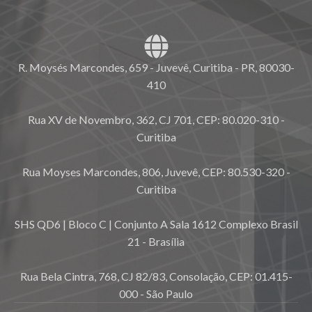
R. Moysés Marcondes, 659 - Juvevê, Curitiba - PR, 80030-
410
Rua XV de Novembro, 362, CJ 701, CEP: 80.020-310 -
Curitiba
Rua Moyses Marcondes, 806, Juvevê, CEP: 80.530-320 -
Curitiba
SHS QD6 | Bloco C | Conjunto A Sala 1612 Complexo Brasil
21 - Brasília
Rua Bela Cintra, 768, CJ 82/83, Consolação, CEP: 01.415-
000 - São Paulo