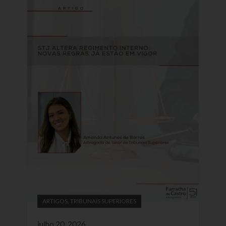
ARTIGOS
,
TRIBUNAIS SUPERIORES
julho 20, 2026