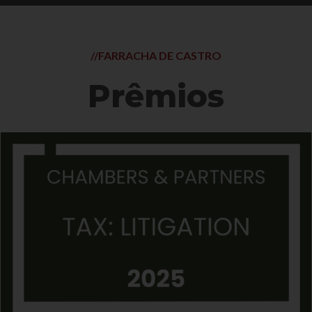
//FARRACHA DE CASTRO
Prêmios