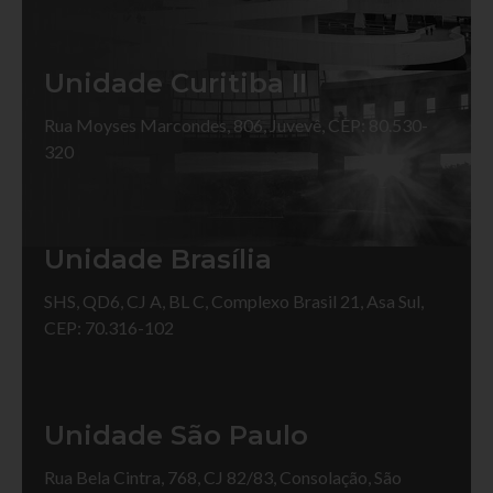
Unidade Curitiba II
Rua Moyses Marcondes, 806, Juvevê, CEP: 80.530-
320
Unidade Brasília
SHS, QD6, CJ A, BL C, Complexo Brasil 21, Asa Sul,
CEP: 70.316-102
Unidade São Paulo
Rua Bela Cintra, 768, CJ 82/83, Consolação, São