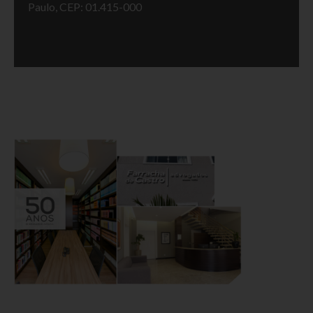
Paulo, CEP: 01.415-000