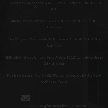
R. Moysés Marcondes, 659 - Juvevê, Curitiba - PR, 80030-
410
Rua XV de Novembro, 362, CJ 701, CEP: 80.020-310 -
Curitiba
Rua Moyses Marcondes, 806, Juvevê, CEP: 80.530-320 -
Curitiba
SHS QD6 | Bloco C | Conjunto A Sala 1612 Complexo Brasil
21 - Brasília
Rua Bela Cintra, 768, CJ 82/83, Consolação, CEP: 01.415-
000 - São Paulo
comunicacao@farrachadecastro.adv.br