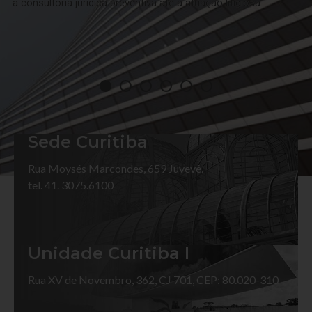
a consultoria jurídica preventiva até a atuação litigiosa
Sede Curitiba
Rua Moysés Marcondes, 659 Juvevê.
tel. 41. 3075.6100
Unidade Curitiba I
Rua XV de Novembro, 362, CJ 701, CEP: 80.020-310