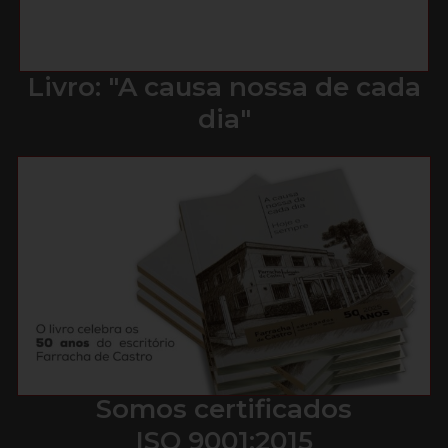
Livro: "A causa nossa de cada
dia"
Somos certificados
ISO 9001:2015