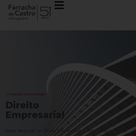
// Tradição com inovação
Direito
Empresarial
Setor dedicado ao Direito Empresarial, presta serviços desde