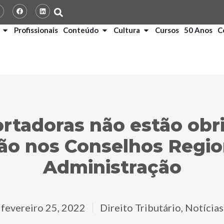
Profissionais
Conteúdo
Cultura
Cursos
50 Anos
C
rtadoras não estão obr
ção nos Conselhos Regio
Administração
fevereiro 25, 2022
Direito Tributário
,
Notícias