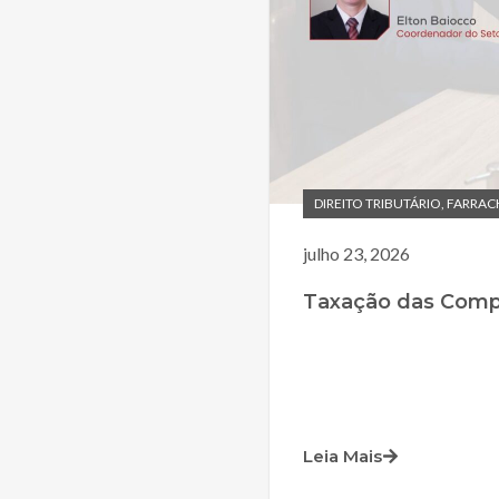
DIREITO TRIBUTÁRIO
,
FARRAC
julho 23, 2026
Taxação das Compr
Leia Mais