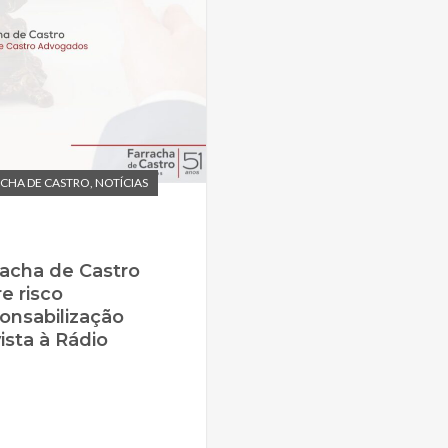
CHA DE CASTRO
,
NOTÍCIAS
racha de Castro
re risco
onsabilização
ista à Rádio