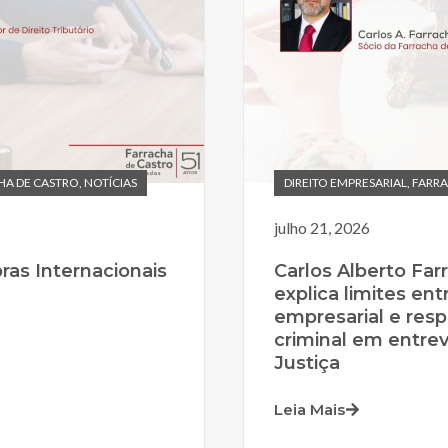
HA DE CASTRO
,
NOTÍCIAS
DIREITO EMPRESARIAL
,
FARRA
julho 21, 2026
as Internacionais
Carlos Alberto Far
explica limites ent
empresarial e resp
criminal em entrev
Justiça
Leia Mais