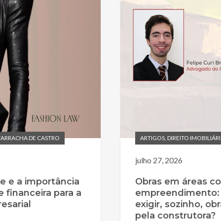
FARRACHA DE CASTRO
ARTIGOS
,
DIREITO IMOBILIÁR
julho 27, 2026
e e a importância
Obras em áreas c
e financeira para a
empreendimento:
esarial
exigir, sozinho, o
pela construtora?