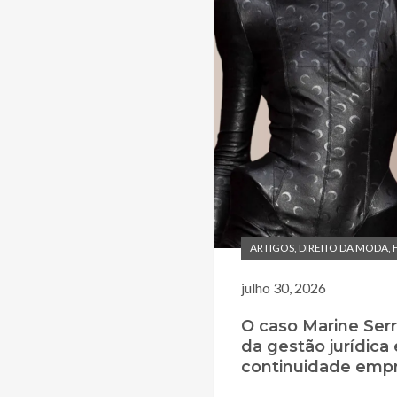
ARTIGOS
,
DIREITO DA MODA
,
julho 30, 2026
O caso Marine Serr
da gestão jurídica 
continuidade empr