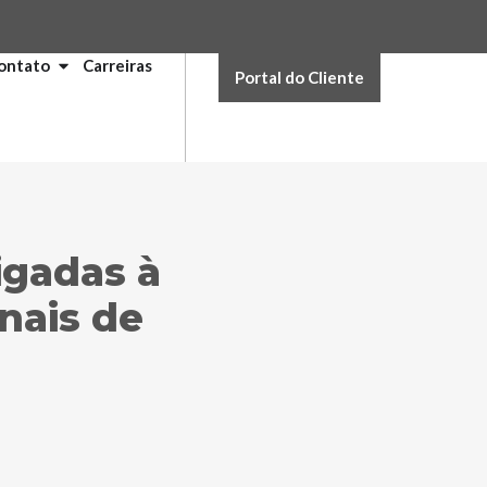
ontato
Carreiras
Portal do Cliente
igadas à
nais de