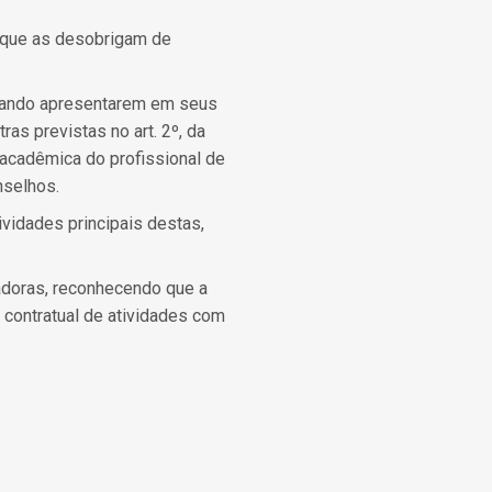
s que as desobrigam de
uando apresentarem em seus
ras previstas no art. 2º, da
 acadêmica do profissional de
nselhos.
ividades principais destas,
adoras, reconhecendo que a
 contratual de atividades com