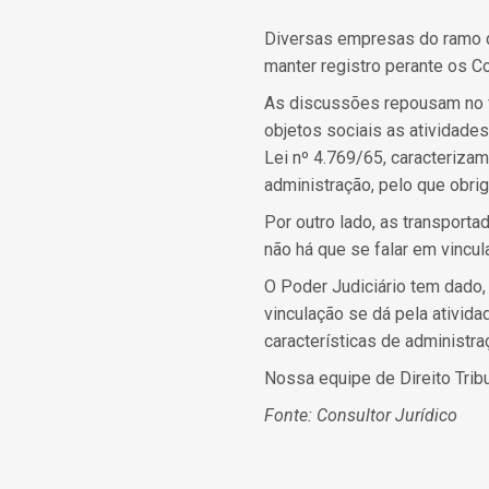
Diversas empresas do ramo d
manter registro perante os 
As discussões repousam no 
objetos sociais as atividades 
Lei nº 4.769/65, caracteriza
administração, pelo que obri
Por outro lado, as transporta
não há que se falar em vincu
O Poder Judiciário tem dado,
vinculação se dá pela ativid
características de administra
Nossa equipe de Direito Trib
Fonte: Consultor Jurídico