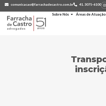
comunicacao@farrachadecastro.com.br
41. 3075-6100
Sobre Nós
Áreas de Atuação
Transpo
inscri