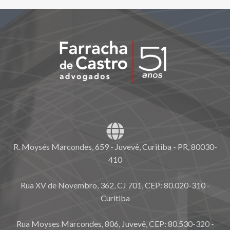
R. Moysés Marcondes, 659 - Juvevê, Curitiba - PR, 80030-
410
Rua XV de Novembro, 362, CJ 701, CEP: 80.020-310 -
Curitiba
Rua Moyses Marcondes, 806, Juvevê, CEP: 80.530-320 -