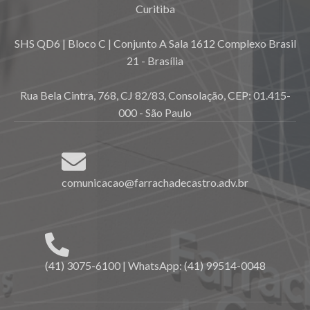
Curitiba
SHS QD6 | Bloco C | Conjunto A Sala 1612 Complexo Brasil
21 - Brasília
Rua Bela Cintra, 768, CJ 82/83, Consolação, CEP: 01.415-
000 - São Paulo
comunicacao@farrachadecastro.adv.br
(41) 3075-6100 | WhatsApp: (41) 99514-0048