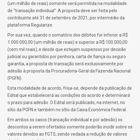
(um milhão de reais) somente será permitida na modalidade
de “transação individual”. A proposta deve ser feita pelo
contribuinte até 31 de setembro de 2021, por intermédio da
plataforma Regularize.
Por sua vez, quando o somatório dos débitos for inferior a R$
1.000.000,00 (um milhão de reais) e superior a R$ 100.000,00
(cem mil reais), e desde que estejam suspensos por decisão
judicial ou garantidos por penhora, carta de fiança ou seguro
garantia, a proposta de transação será exclusivamente por
adesão à proposta da Procuradoria-Geral da Fazenda Nacional
(PGFN).
Esta modalidade de acordo, frisa-se, depende da publicação de
Edital que estabelecerá as condições do acordo e determinará
o prazo para adesão. O Edital será publicado, na internet, no
sítio da PGFN e também no sítio da Caixa Econômica Federal.
Em ambos os casos (transação individual e por adesão) os
descontos a serem ofertados somente poderão incidir sobre os
valores devidos ao FGTS, sendo vedada a redução de valores