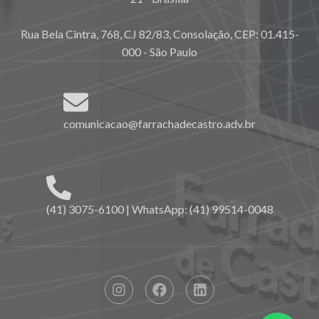
Rua Bela Cintra, 768, CJ 82/83, Consolação, CEP: 01.415-
000 - São Paulo
comunicacao@farrachadecastro.adv.br
(41) 3075-6100 | WhatsApp: (41) 99514-0048