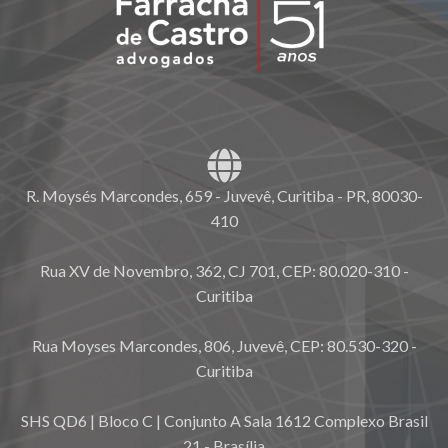
R. Moysés Marcondes, 659 - Juvevê, Curitiba - PR, 80030-
410
Rua XV de Novembro, 362, CJ 701, CEP: 80.020-310 -
Curitiba
Rua Moyses Marcondes, 806, Juvevê, CEP: 80.530-320 -
Curitiba
SHS QD6 | Bloco C | Conjunto A Sala 1612 Complexo Brasil
21 - Brasília