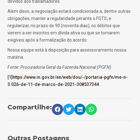
devidos aos trabalhadores.
Além disso, a negociação estará condicionada a, dentre outras
obrigações, manter a regularidade perante o FGTS; e
regularizar, no prazo de 90 (noventa dias), os débitos que
vierem a ser inscritos em dívida ativa ou que se tornarem
exigíveis após a formalização do acordo.
Nossa equipe está à disposição para assessoramento nessa
matéria.
Fonte: Procuradoria Geral da Fazenda Nacional (PGFN)
[1]
https://www.in.gov.br/en/web/dou/-/portaria-pgfn/me-n-
3.026-de-11-de-marco-de-2021-308537344
Compartilhe:
Outras Postagens