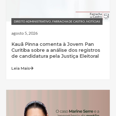
DIREITO ADMINISTRATIVO
,
FARRACHA DE CASTRO
,
NOTÍCIAS
agosto 5, 2026
Kauã Pinna comenta à Jovem Pan
Curitiba sobre a análise dos registros
de candidatura pela Justiça Eleitoral
Leia Mais