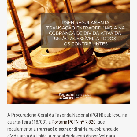
A Procuradoria-Geral da Fazenda Nacional (PGFN) publicou, na
quarta-feira (18/03), a
Portaria PGFN nº 7.820,
que
regulamenta a
transação extraordinária
na cobrança de
dívida ativa da União. A modalidade está disponível para