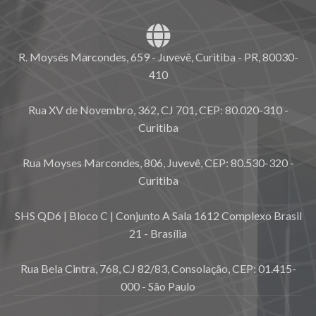
R. Moysés Marcondes, 659 - Juvevê, Curitiba - PR, 80030-
410
Rua XV de Novembro, 362, CJ 701, CEP: 80.020-310 -
Curitiba
Rua Moyses Marcondes, 806, Juvevê, CEP: 80.530-320 -
Curitiba
SHS QD6 | Bloco C | Conjunto A Sala 1612 Complexo Brasil
21 - Brasília
Rua Bela Cintra, 768, CJ 82/83, Consolação, CEP: 01.415-
000 - São Paulo