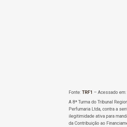
Fonte:
TRF1
– Acessado em:
A 8ª Turma do Tribunal Regio
Perfumaria Ltda, contra a se
ilegitimidade ativa para man
da Contribuição ao Financiam