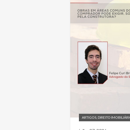
ARTIGOS
,
DIREITO IMOBILIÁR