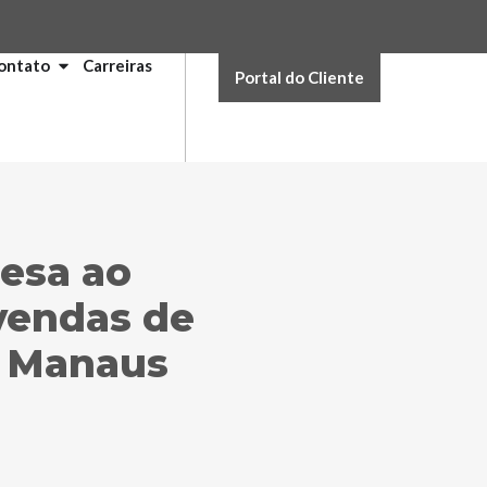
ontato
Carreiras
Portal do Cliente
esa ao
vendas de
e Manaus