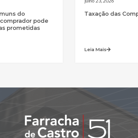
julho 23, 2026
omuns do
Taxação das Compr
 comprador pode
bras prometidas
Leia Mais