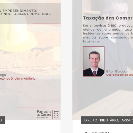
IO
DIREITO TRIBUTÁRIO
,
FARRAC