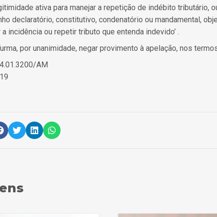
legitimidade ativa para manejar a repetição de indébito tributário, 
ho declaratório, constitutivo, condenatório ou mandamental, obje
 a incidência ou repetir tributo que entenda indevido’ .
urma, por unanimidade, negar provimento à apelação, nos termos 
.4.01.3200/AM
019
gens