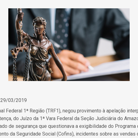
 29/03/2019
nal Federal 1ª Região (TRF1), negou provimento à apelação inte
ntença, do Juízo da 1ª Vara Federal da Seção Judiciária do Ama
dado de segurança que questionava a exigibilidade do Programa d
ento da Seguridade Social (Cofins), incidentes sobre as vendas