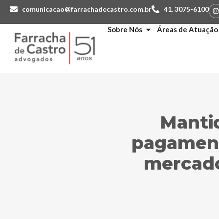
comunicacao@farrachadecastro.com.br
41. 3075-6100
Sobre Nós
Áreas de Atuação
Manti
pagament
mercado