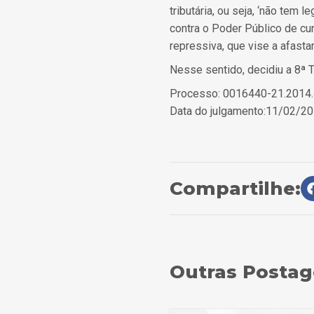
tributária, ou seja, ‘não tem 
contra o Poder Público de cun
repressiva, que vise a afastar
Nesse sentido, decidiu a 8ª T
Processo: 0016440-21.2014
Data do julgamento:11/02/2
Compartilhe:
Outras Posta