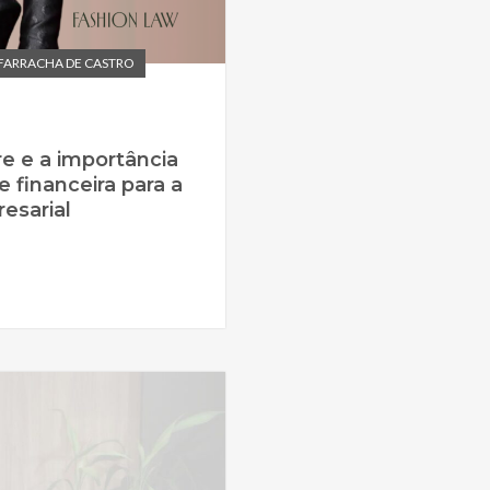
FARRACHA DE CASTRO
e e a importância
e financeira para a
esarial