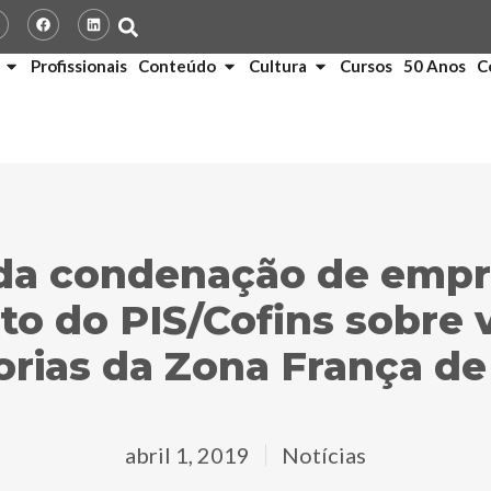
Profissionais
Conteúdo
Cultura
Cursos
50 Anos
C
da condenação de empr
o do PIS/Cofins sobre 
rias da Zona França d
abril 1, 2019
Notícias