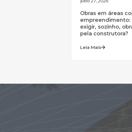
julho 27, 2026
Obras em áreas c
empreendimento:
exigir, sozinho, o
pela construtora?
Leia Mais