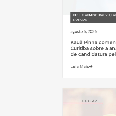
DIREITO ADMINISTRATIVO
,
FA
NOTÍCIAS
agosto 5, 2026
Kauã Pinna comen
Curitiba sobre a an
de candidatura pela
Leia Mais