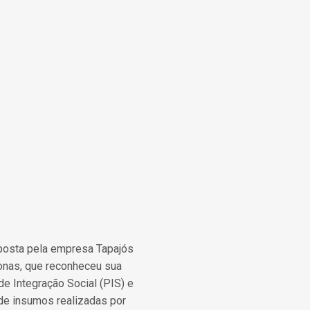
rposta pela empresa Tapajós
zonas, que reconheceu sua
e Integração Social (PIS) e
 de insumos realizadas por