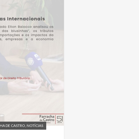
HA DE CASTRO
,
NOTÍCIAS