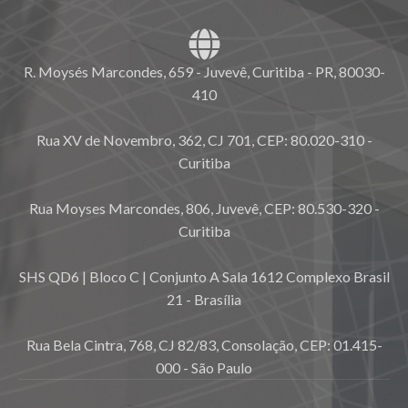
R. Moysés Marcondes, 659 - Juvevê, Curitiba - PR, 80030-
410
Rua XV de Novembro, 362, CJ 701, CEP: 80.020-310 -
Curitiba
Rua Moyses Marcondes, 806, Juvevê, CEP: 80.530-320 -
Curitiba
SHS QD6 | Bloco C | Conjunto A Sala 1612 Complexo Brasil
21 - Brasília
Rua Bela Cintra, 768, CJ 82/83, Consolação, CEP: 01.415-
000 - São Paulo