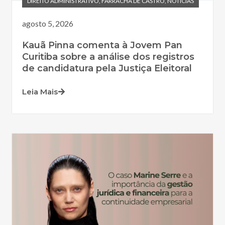
DIREITO ADMINISTRATIVO
,
FARRACHA DE CASTRO
,
NOTÍCIAS
agosto 5, 2026
Kauã Pinna comenta à Jovem Pan
Curitiba sobre a análise dos registros
de candidatura pela Justiça Eleitoral
Leia Mais