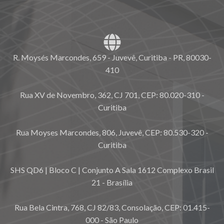
R. Moysés Marcondes, 659 - Juvevê, Curitiba - PR, 80030-
410
Rua XV de Novembro, 362, CJ 701, CEP: 80.020-310 -
Curitiba
Rua Moyses Marcondes, 806, Juvevê, CEP: 80.530-320 -
Curitiba
SHS QD6 | Bloco C | Conjunto A Sala 1612 Complexo Brasil
21 - Brasília
Rua Bela Cintra, 768, CJ 82/83, Consolação, CEP: 01.415-
000 - São Paulo