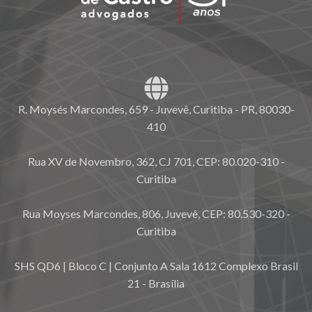
R. Moysés Marcondes, 659 - Juvevê, Curitiba - PR, 80030-
410
Rua XV de Novembro, 362, CJ 701, CEP: 80.020-310 -
Curitiba
Rua Moyses Marcondes, 806, Juvevê, CEP: 80.530-320 -
Curitiba
SHS QD6 | Bloco C | Conjunto A Sala 1612 Complexo Brasil
21 - Brasília