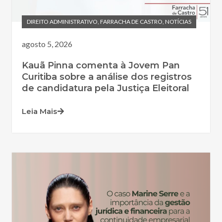
DIREITO ADMINISTRATIVO
,
FARRACHA DE CASTRO
,
NOTÍCIAS
agosto 5, 2026
Kauã Pinna comenta à Jovem Pan
Curitiba sobre a análise dos registros
de candidatura pela Justiça Eleitoral
Leia Mais