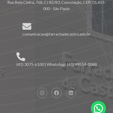
Rua Bela Cintra, 768, CJ 82/83, Consolação, CEP: 01.415-
000 - São Paulo
comunicacao@farrachadecastro.adv.br
(41) 3075-6100 | WhatsApp: (41) 99514-0048
Precisa de ajuda?