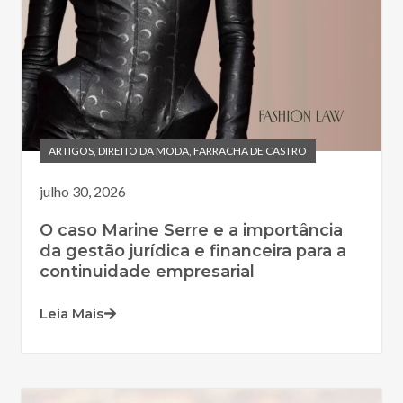
ARTIGOS
,
DIREITO DA MODA
,
FARRACHA DE CASTRO
julho 30, 2026
O caso Marine Serre e a importância
da gestão jurídica e financeira para a
continuidade empresarial
Leia Mais