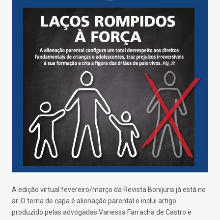
A edição virtual fevereiro/março da Revista Bonijuris já está no
ar. O tema de capa é alienação parental e inclui artigo
produzido pelas advogadas Vanessa Farracha de Castro e