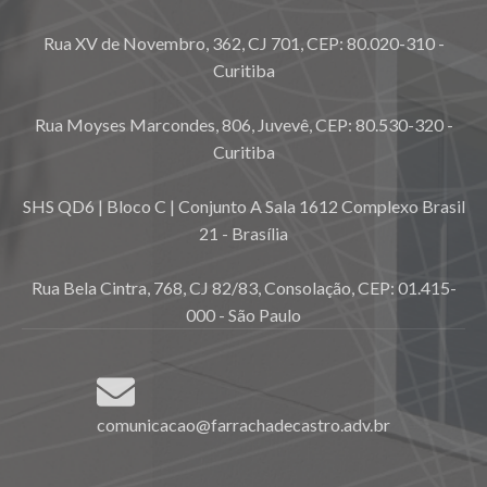
Rua XV de Novembro, 362, CJ 701, CEP: 80.020-310 -
Curitiba
Rua Moyses Marcondes, 806, Juvevê, CEP: 80.530-320 -
Curitiba
SHS QD6 | Bloco C | Conjunto A Sala 1612 Complexo Brasil
21 - Brasília
Rua Bela Cintra, 768, CJ 82/83, Consolação, CEP: 01.415-
000 - São Paulo
comunicacao@farrachadecastro.adv.br