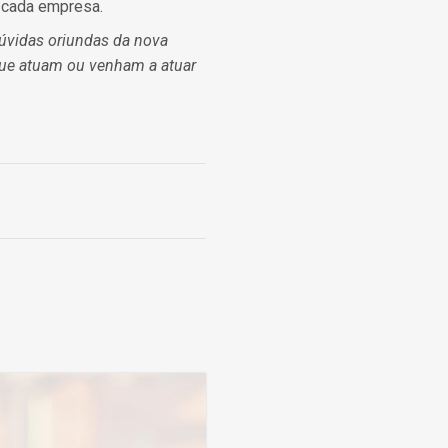
a cada empresa.
dúvidas oriundas da nova
ue atuam ou venham a atuar