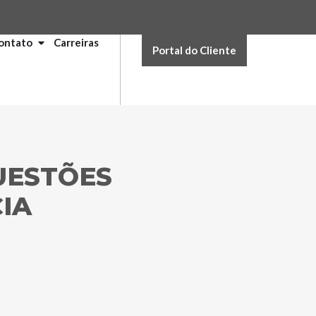
ontato
Carreiras
Portal do Cliente
QUESTÕES
IA