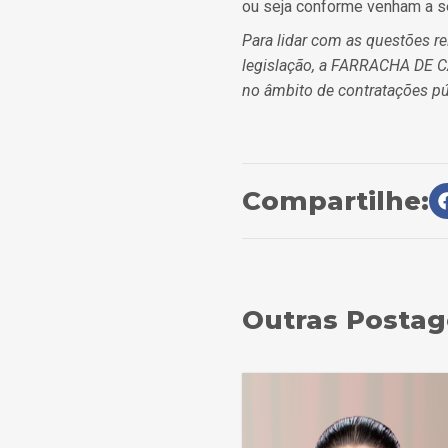
ou seja conforme venham a se
Para lidar com as questões re
legislação, a FARRACHA DE 
no âmbito de contratações pú
Compartilhe:
Outras Posta