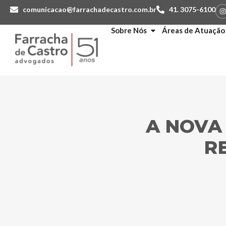
comunicacao@farrachadecastro.com.br
41. 3075-6100
Sobre Nós
Áreas de Atuação
A NOVA 
R