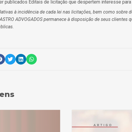
r publicados Editais de licitação que despertem interesse par
lativas à incidência de cada lei nas licitações, bem como sobre 
CASTRO ADVOGADOS permanece à disposição de seus clientes q
blicas.
gens