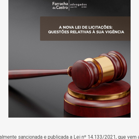
nalmente sancionada e publicada a Lei nº 14.133/2021, que vem a