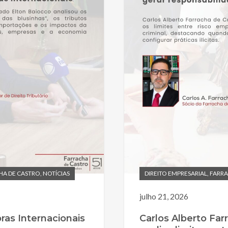
HA DE CASTRO
,
NOTÍCIAS
DIREITO EMPRESARIAL
,
FARRA
julho 21, 2026
as Internacionais
Carlos Alberto Far