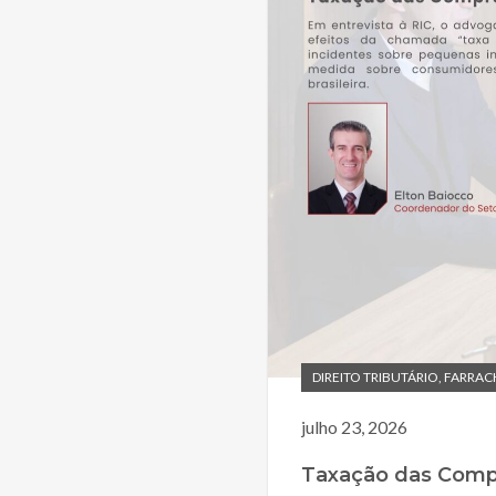
DIREITO TRIBUTÁRIO
,
FARRAC
julho 23, 2026
Taxação das Compr