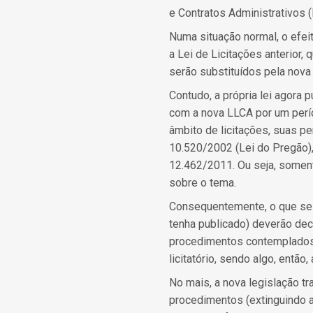
e Contratos Administrativos 
Numa situação normal, o efeit
a Lei de Licitações anterior,
serão substituídos pela nova l
Contudo, a própria lei agora 
com a nova LLCA por um perío
âmbito de licitações, suas pe
10.520/2002 (Lei do Pregão),
12.462/2011. Ou seja, somente
sobre o tema.
Consequentemente, o que se t
tenha publicado) deverão de
procedimentos contemplados na
licitatório, sendo algo, entã
No mais, a nova legislação t
procedimentos (extinguindo a