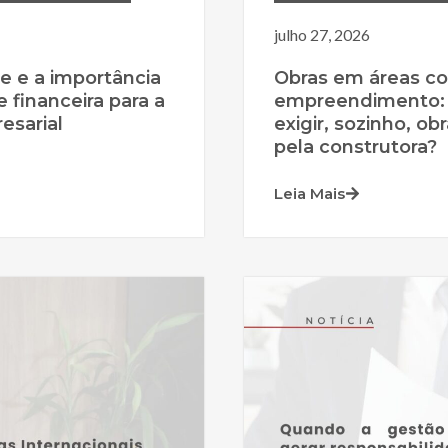
julho 27, 2026
e e a importância
Obras em áreas c
e financeira para a
empreendimento:
esarial
exigir, sozinho, o
pela construtora?
Leia Mais