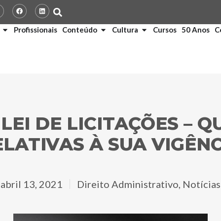
Profissionais
Conteúdo
Cultura
Cursos
50 Anos
C
LEI DE LICITAÇÕES – 
ELATIVAS À SUA VIGÊNC
abril 13, 2021
Direito Administrativo
,
Notícias