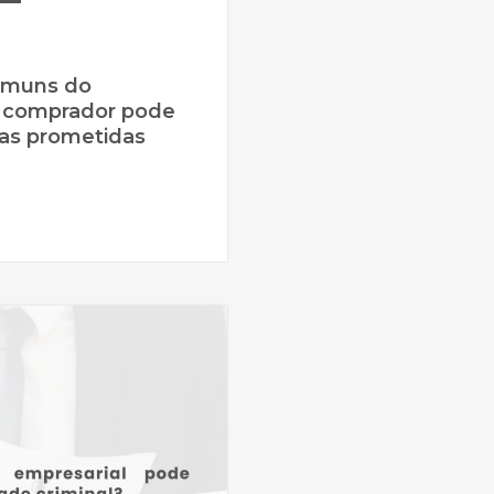
omuns do
 comprador pode
bras prometidas