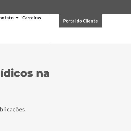
ontato
Carreiras
Portal do Cliente
ídicos na
blicações