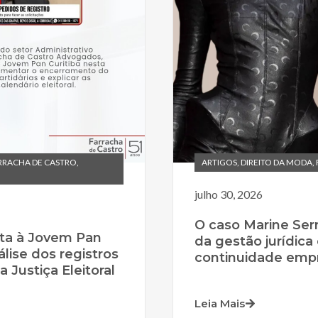
RRACHA DE CASTRO
,
ARTIGOS
,
DIREITO DA MODA
,
julho 30, 2026
O caso Marine Serr
ta à Jovem Pan
da gestão jurídica 
álise dos registros
continuidade empr
 Justiça Eleitoral
Leia Mais