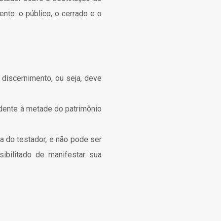
nto: o público, o cerrado e o
discernimento, ou seja, deve
ndente à metade do patrimônio
ca do testador, e não pode ser
ibilitado de manifestar sua