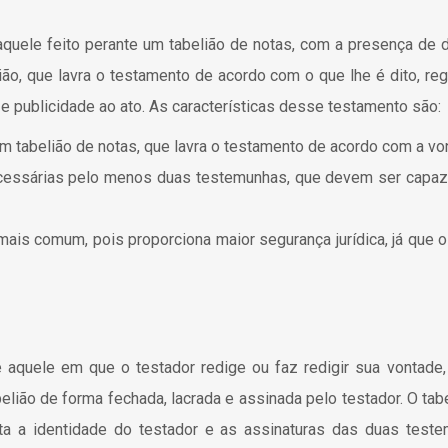
ele feito perante um tabelião de notas, com a presença de d
ião, que lavra o testamento de acordo com o que lhe é dito, regi
e publicidade ao ato. As características desse testamento são:
um tabelião de notas, que lavra o testamento de acordo com a vo
cessárias pelo menos duas testemunhas, que devem ser capaze
mais comum, pois proporciona maior segurança jurídica, já que o 
ele em que o testador redige ou faz redigir sua vontade,
elião de forma fechada, lacrada e assinada pelo testador. O ta
ta a identidade do testador e as assinaturas das duas test