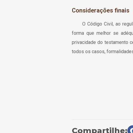
Considerações finais
O Código Civil, ao regulam
forma que melhor se adéqua
privacidade do testamento ce
todos os casos, formalidades
Compartilhe: