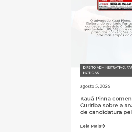
DIREITO ADMINISTRATIVO
,
FA
NOTÍCIAS
agosto 5, 2026
Kauã Pinna comen
Curitiba sobre a an
de candidatura pela
Leia Mais