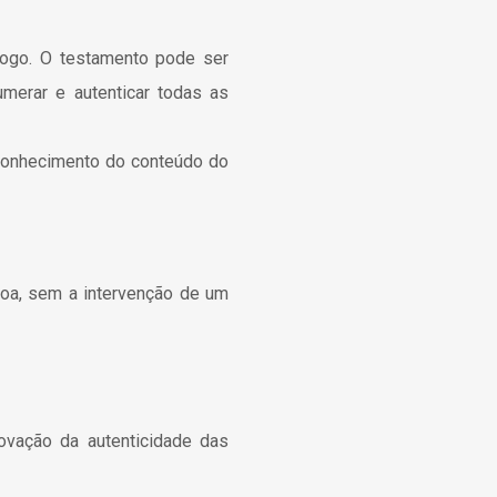
 rogo. O testamento pode ser
merar e autenticar todas as
 conhecimento do conteúdo do
soa, sem a intervenção de um
ovação da autenticidade das