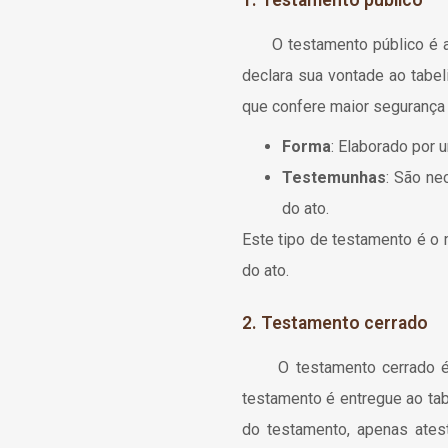
1. Testamento público
O testamento público é aqu
declara sua vontade ao tabel
que confere maior segurança 
Forma
: Elaborado por 
Testemunhas
: São ne
do ato.
Este tipo de testamento é o 
do ato.
2. Testamento cerrado
O testamento cerrado é aqu
testamento é entregue ao tab
do testamento, apenas ates