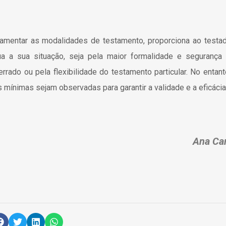
entar as modalidades de testamento, proporciona ao testado
 a sua situação, seja pela maior formalidade e segurança 
rrado ou pela flexibilidade do testamento particular. No entant
 mínimas sejam observadas para garantir a validade e a eficáci
Ana Car