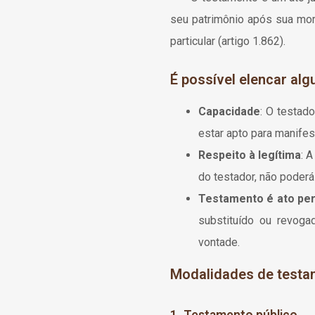
seu patrimônio após sua mort
particular (artigo 1.862).
É possível elencar al
Capacidade
: O testad
estar apto para manifes
Respeito à legítima
: 
do testador, não poderá
Testamento é ato per
substituído ou revoga
vontade.
Modalidades de testa