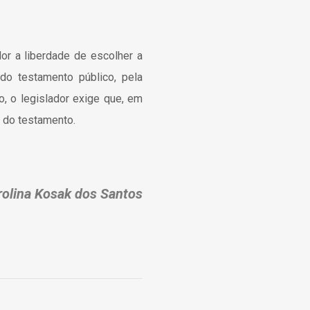
r a liberdade de escolher a
do testamento público, pela
o, o legislador exige que, em
a do testamento.
olina Kosak dos Santos