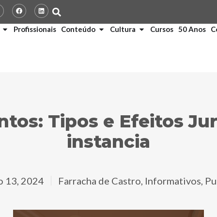
Profissionais
Conteúdo
Cultura
Cursos
50 Anos
C
tos: Tipos e Efeitos Jur
instancia
 13, 2024
Farracha de Castro
,
Informativos
,
Pu