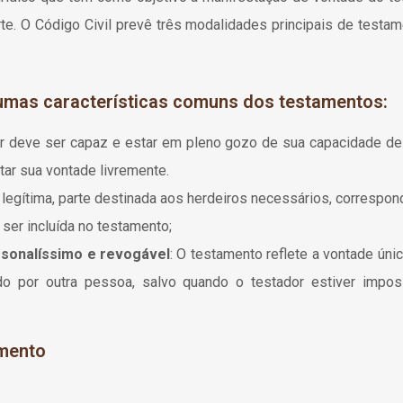
e. O Código Civil prevê três modalidades principais de testame
gumas características comuns dos testamentos:
or deve ser capaz e estar em pleno gozo de sua capacidade de 
tar sua vontade livremente.
A legítima, parte destinada aos herdeiros necessários, correspo
 ser incluída no testamento;
sonalíssimo e revogável
: O testamento reflete a vontade úni
do por outra pessoa, salvo quando o testador estiver imposs
mento