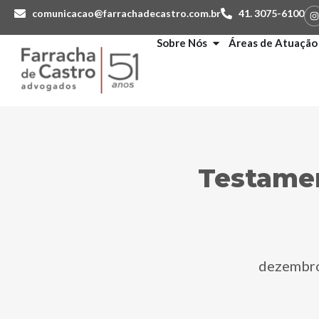
comunicacao@farrachadecastro.com.br
41. 3075-6100
Sobre Nós
Áreas de Atuação
Testamen
dezembro