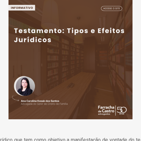
dico que tem como objetivo a manifestação de vontade do tes