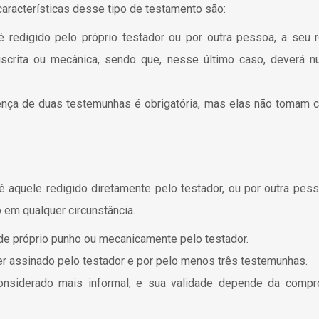
aracterísticas desse tipo de testamento são:
é redigido pelo próprio testador ou por outra pessoa, a seu
scrita ou mecânica, sendo que, nesse último caso, deverá nu
ença de duas testemunhas é obrigatória, mas elas não tomam
quele redigido diretamente pelo testador, ou por outra pes
o em qualquer circunstância.
 de próprio punho ou mecanicamente pelo testador.
er assinado pelo testador e por pelo menos três testemunhas.
considerado mais informal, e sua validade depende da compr