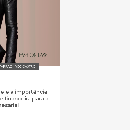
FARRACHA DE CASTRO
e e a importância
e financeira para a
esarial