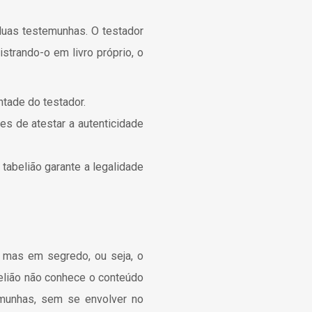
uas testemunhas. O testador
strando-o em livro próprio, o
ntade do testador.
s de atestar a autenticidade
tabelião garante a legalidade
 mas em segredo, ou seja, o
belião não conhece o conteúdo
emunhas, sem se envolver no