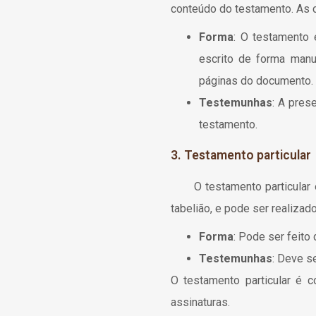
conteúdo do testamento. As c
Forma
: O testamento 
escrito de forma manu
páginas do documento.
Testemunhas
: A pres
testamento.
3. Testamento particular
O testamento particular é a
tabelião, e pode ser realizad
Forma
: Pode ser feito
Testemunhas
: Deve s
O testamento particular é 
assinaturas.