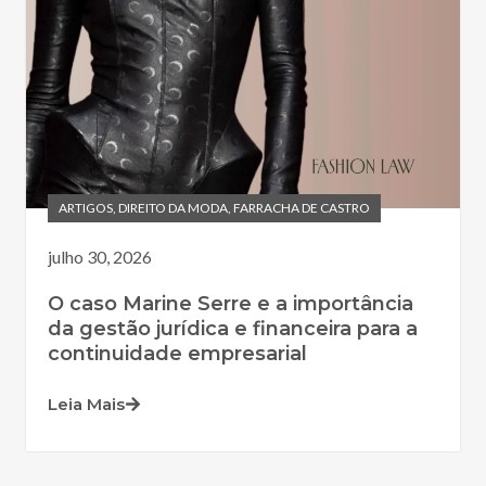
ARTIGOS
,
DIREITO DA MODA
,
FARRACHA DE CASTRO
julho 30, 2026
O caso Marine Serre e a importância
da gestão jurídica e financeira para a
continuidade empresarial
Leia Mais