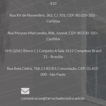
410
Rua XV de Novembro, 362, CJ 701, CEP: 80.020-310 -
Curitiba
Rua Moyses Marcondes, 806, Juvevê, CEP: 80.530-320 -
Curitiba
SHS QD6 | Bloco C | Conjunto A Sala 1612 Complexo Brasil
21 - Brasília
Rua Bela Cintra, 768, CJ 82/83, Consolação, CEP: 01.415-
000 - São Paulo
comunicacao@farrachadecastro.adv.br