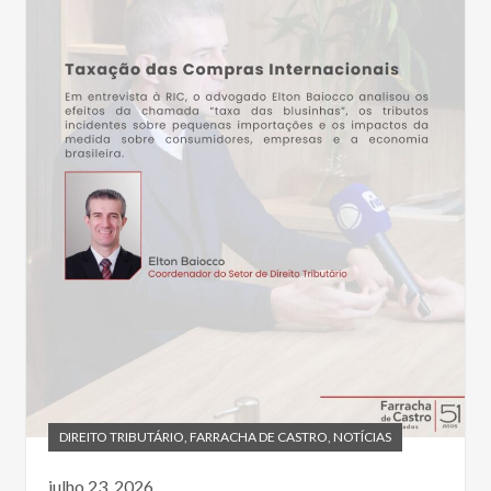
DIREITO TRIBUTÁRIO
,
FARRACHA DE CASTRO
,
NOTÍCIAS
julho 23, 2026