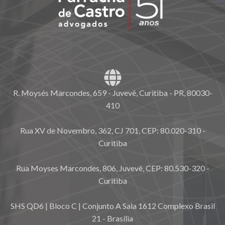
R. Moysés Marcondes, 659 - Juvevê, Curitiba - PR, 80030-
410
Rua XV de Novembro, 362, CJ 701, CEP: 80.020-310 -
Curitiba
Rua Moyses Marcondes, 806, Juvevê, CEP: 80.530-320 -
Curitiba
SHS QD6 | Bloco C | Conjunto A Sala 1612 Complexo Brasil
21 - Brasília