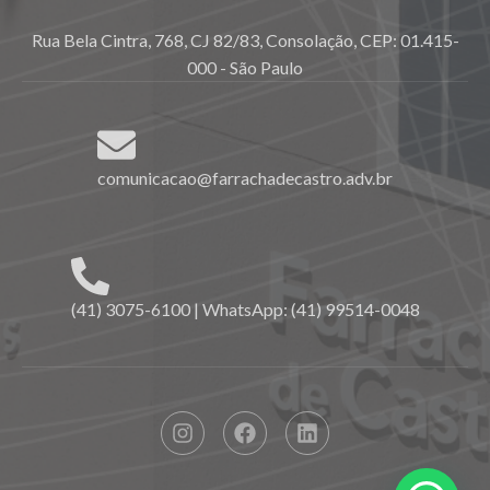
Rua Bela Cintra, 768, CJ 82/83, Consolação, CEP: 01.415-
000 - São Paulo
comunicacao@farrachadecastro.adv.br
(41) 3075-6100 | WhatsApp: (41) 99514-0048