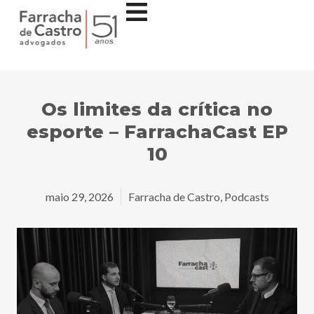
Os limites da crítica no
esporte – FarrachaCast EP
10
maio 29, 2026
Farracha de Castro
,
Podcasts