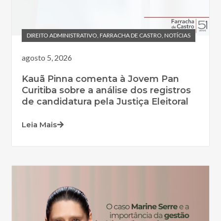
DIREITO ADMINISTRATIVO
,
FARRACHA DE CASTRO
,
NOTÍCIAS
agosto 5, 2026
Kauã Pinna comenta à Jovem Pan
Curitiba sobre a análise dos registros
de candidatura pela Justiça Eleitoral
Leia Mais