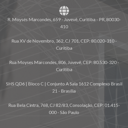
R. Moysés Marcondes, 659 - Juvevê, Curitiba - PR, 80030-
410
Rua XV de Novembro, 362, CJ 701, CEP: 80.020-310 -
Curitiba
Rua Moyses Marcondes, 806, Juvevê, CEP: 80.530-320 -
Curitiba
SHS QD6 | Bloco C | Conjunto A Sala 1612 Complexo Brasil
21 - Brasília
Rua Bela Cintra, 768, CJ 82/83, Consolação, CEP: 01.415-
000 - São Paulo