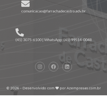
comunicacao@farrachadecastro.adv.br
(41) 3075-6100 | WhatsApp: (41) 99514-0048
©
2026
- Desenvolvido com
por
Azempresas.com.br