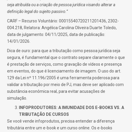
seja atribuída ou a criação de pessoa jurídica visando alterar a
definição legal do sujeito passivo.”
CARF – Recurso Voluntário: 00015540720211201436, 2302-
004.218, Relatora: Angélica Carolina Oliveira Duarte Toledo,
data de julgamento: 04/11/2025, data de publicação:
14/01/2026.
Dica de ouro: para que a tributação como pessoa jurídica seja
segura, é fundamental que o contrato separe claramente o que
é prestação de serviços, como gravação de vídeos e presença
em eventos, do que é licenciamento de imagem. O uso do art.
129 da Lei nº 11.196/2005 é uma ferramenta poderosa para
validar a tributação por meio de PJ, mas deve ser aplicado com
substância econômica real, para evitar acusações de
simulação.
INFOPRODUTORES: A IMUNIDADE DOS E-BOOKS VS. A
TRIBUTAÇÃO DE CURSOS
Se você vende infoprodutos, precisa entender a diferença
tributária entre um e-book e um curso online. Os e-books