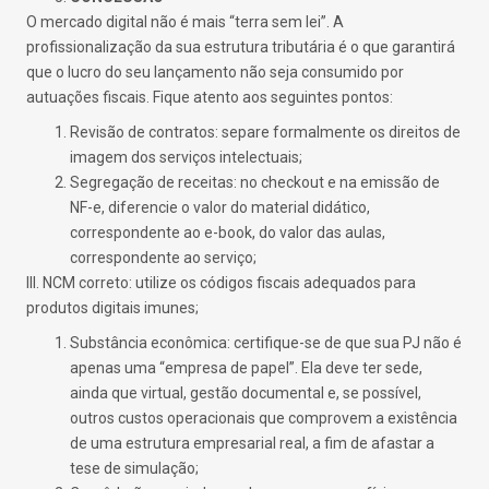
O mercado digital não é mais “terra sem lei”. A
profissionalização da sua estrutura tributária é o que garantirá
que o lucro do seu lançamento não seja consumido por
autuações fiscais. Fique atento aos seguintes pontos:
Revisão de contratos: separe formalmente os direitos de
imagem dos serviços intelectuais;
Segregação de receitas: no checkout e na emissão de
NF-e, diferencie o valor do material didático,
correspondente ao e-book, do valor das aulas,
correspondente ao serviço;
III. NCM correto: utilize os códigos fiscais adequados para
produtos digitais imunes;
Substância econômica: certifique-se de que sua PJ não é
apenas uma “empresa de papel”. Ela deve ter sede,
ainda que virtual, gestão documental e, se possível,
outros custos operacionais que comprovem a existência
de uma estrutura empresarial real, a fim de afastar a
tese de simulação;