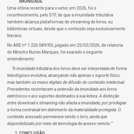
IMUNIDADE
Uma vitória recente para o setor, em 2026, foi o
reconhecimento, pelo STF, de que a imunidade tributária
também alcança plataformas de streaming de livros, ou
bibliotecas virtuais, desde que o conteúdo seja exclusivamente
literário.
No ARE nº 1.226.589/RS, julgado em 25/02/2026, de relatoria
do Ministro Nunes Marques, foi exarado o seguinte
entendimento:
“A imunidade tributária dos livros deve ser interpretada de forma
teleológica e evolutiva, alcançando não apenas o suporte físico,
mas também os meios digitais de difusão do conteúdo intelectual.
Precedentes reconhecem a extensão da imunidade aos livros
eletrônicos e aos suportes destinados à sua leitura. A distinção
entre download e streaming não afasta a imunidade, por privilegiar
a forma contratual em detrimento da materialidade protegida. O
conteúdo acessado permanece sendo o livro, ainda que
disponibilizado por meio de tecnologia de acesso remoto.”
CONCLUSÃO