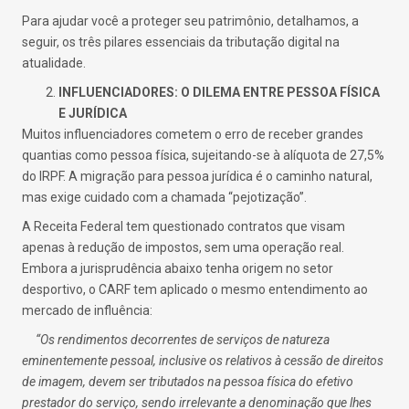
Para ajudar você a proteger seu patrimônio, detalhamos, a
seguir, os três pilares essenciais da tributação digital na
atualidade.
INFLUENCIADORES: O DILEMA ENTRE PESSOA FÍSICA
E JURÍDICA
Muitos influenciadores cometem o erro de receber grandes
quantias como pessoa física, sujeitando-se à alíquota de 27,5%
do IRPF. A migração para pessoa jurídica é o caminho natural,
mas exige cuidado com a chamada “pejotização”.
A Receita Federal tem questionado contratos que visam
apenas à redução de impostos, sem uma operação real.
Embora a jurisprudência abaixo tenha origem no setor
desportivo, o CARF tem aplicado o mesmo entendimento ao
mercado de influência:
“Os rendimentos decorrentes de serviços de natureza
eminentemente pessoal, inclusive os relativos à cessão de direitos
de imagem, devem ser tributados na pessoa física do efetivo
prestador do serviço, sendo irrelevante a denominação que lhes