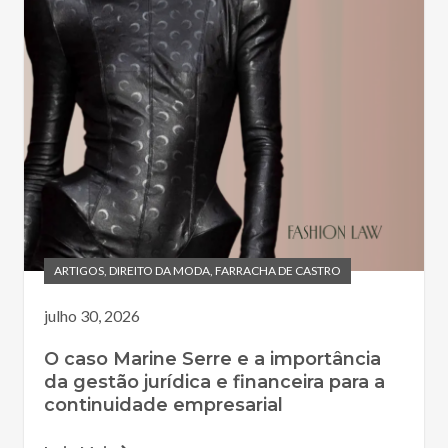
ARTIGOS
,
DIREITO DA MODA
,
FARRACHA DE CASTRO
julho 30, 2026
O caso Marine Serre e a importância
da gestão jurídica e financeira para a
continuidade empresarial