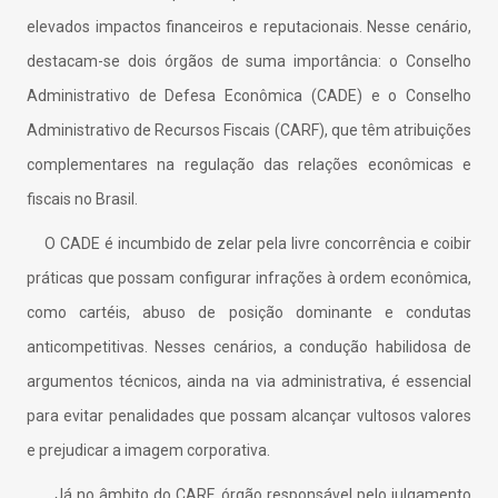
elevados impactos financeiros e reputacionais. Nesse cenário,
destacam-se dois órgãos de suma importância: o Conselho
Administrativo de Defesa Econômica (CADE) e o Conselho
Administrativo de Recursos Fiscais (CARF), que têm atribuições
complementares na regulação das relações econômicas e
fiscais no Brasil.
O CADE é incumbido de zelar pela livre concorrência e coibir
práticas que possam configurar infrações à ordem econômica,
como cartéis, abuso de posição dominante e condutas
anticompetitivas. Nesses cenários, a condução habilidosa de
argumentos técnicos, ainda na via administrativa, é essencial
para evitar penalidades que possam alcançar vultosos valores
e prejudicar a imagem corporativa.
Já no âmbito do CARF, órgão responsável pelo julgamento