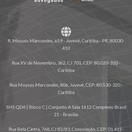
R. Moysés Marcondes, 659 - Juvevê, Curitiba - PR, 80030-
410
Rua XV de Novembro, 362, CJ 701, CEP: 80.020-310 -
Curitiba
Rua Moyses Marcondes, 806, Juvevê, CEP: 80.530-320 -
Curitiba
SHS QD6 | Bloco C | Conjunto A Sala 1612 Complexo Brasil
21 - Brasília
Rua Bela Cintra, 768, CJ 82/83, Consolação, CEP: 01.415-