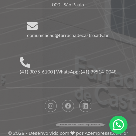
000 - São Paulo
comunicacao@farrachadecastro.adv.br
(41) 3075-6100 | WhatsApp: (41) 99514-0048
Precisa de ajuda?
©
2026
- Desenvolvido com
por
Azempresas.com.br