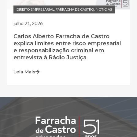
DIREITO EMPRESARIAL
,
FARRACHA DE CASTRO
,
NOTÍCIAS
julho 21, 2026
Carlos Alberto Farracha de Castro
explica limites entre risco empresarial
e responsabilização criminal em
entrevista à Rádio Justiça
Leia Mais