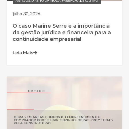
ARTIGOS
,
DIREITO DA MODA
,
FARRACHA DE CASTRO
julho 30, 2026
O caso Marine Serre e a importância
da gestão jurídica e financeira para a
continuidade empresarial
Leia Mais