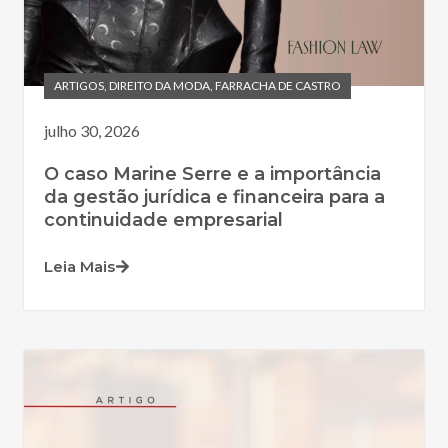
ARTIGOS
,
DIREITO DA MODA
,
FARRACHA DE CASTRO
julho 30, 2026
O caso Marine Serre e a importância
da gestão jurídica e financeira para a
continuidade empresarial
Leia Mais