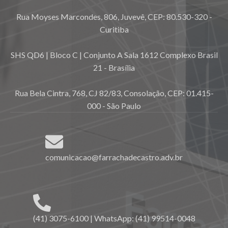
Rua Moyses Marcondes, 806, Juvevê, CEP: 80.530-320 -
Curitiba
SHS QD6 | Bloco C | Conjunto A Sala 1612 Complexo Brasil
21 - Brasília
Rua Bela Cintra, 768, CJ 82/83, Consolação, CEP: 01.415-
000 - São Paulo
comunicacao@farrachadecastro.adv.br
(41) 3075-6100 | WhatsApp: (41) 99514-0048