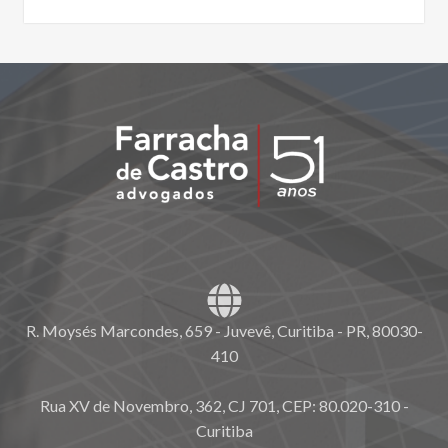
R. Moysés Marcondes, 659 - Juvevê, Curitiba - PR, 80030-
410
Rua XV de Novembro, 362, CJ 701, CEP: 80.020-310 -
Curitiba