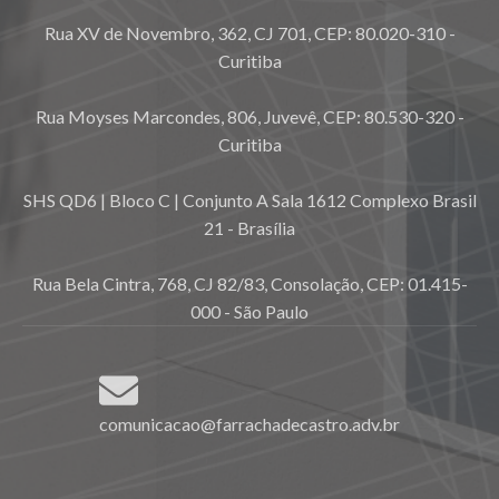
Rua XV de Novembro, 362, CJ 701, CEP: 80.020-310 -
Curitiba
Rua Moyses Marcondes, 806, Juvevê, CEP: 80.530-320 -
Curitiba
SHS QD6 | Bloco C | Conjunto A Sala 1612 Complexo Brasil
21 - Brasília
Rua Bela Cintra, 768, CJ 82/83, Consolação, CEP: 01.415-
000 - São Paulo
comunicacao@farrachadecastro.adv.br