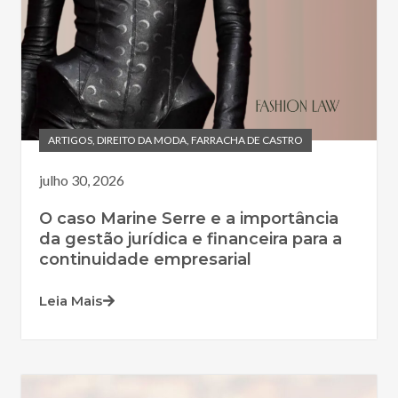
ARTIGOS
,
DIREITO DA MODA
,
FARRACHA DE CASTRO
julho 30, 2026
O caso Marine Serre e a importância
da gestão jurídica e financeira para a
continuidade empresarial
Leia Mais