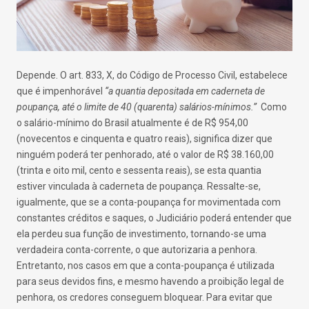
Depende. O art. 833, X, do Código de Processo Civil, estabelece
que é impenhorável
“a quantia depositada em caderneta de
poupança, até o limite de 40 (quarenta) salários-mínimos.”
Como
o salário-mínimo do Brasil atualmente é de R$ 954,00
(novecentos e cinquenta e quatro reais), significa dizer que
ninguém poderá ter penhorado, até o valor de R$ 38.160,00
(trinta e oito mil, cento e sessenta reais), se esta quantia
estiver vinculada à caderneta de poupança. Ressalte-se,
igualmente, que se a conta-poupança for movimentada com
constantes créditos e saques, o Judiciário poderá entender que
ela perdeu sua função de investimento, tornando-se uma
verdadeira conta-corrente, o que autorizaria a penhora.
Entretanto, nos casos em que a conta-poupança é utilizada
para seus devidos fins, e mesmo havendo a proibição legal de
penhora, os credores conseguem bloquear. Para evitar que