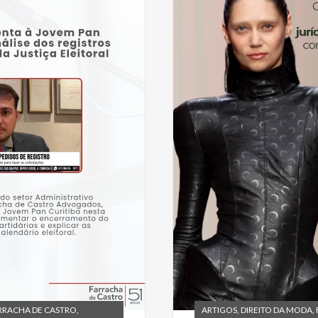
RRACHA DE CASTRO
,
ARTIGOS
,
DIREITO DA MODA
,