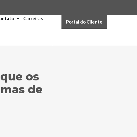
ontato
Carreiras
Portal do Cliente
 que os
amas de