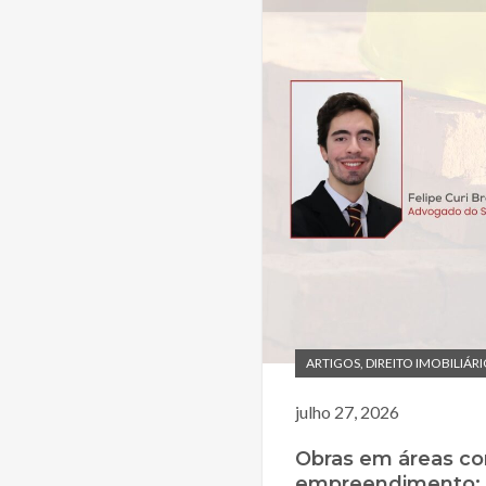
ARTIGOS
,
DIREITO IMOBILIÁR
julho 27, 2026
Obras em áreas c
empreendimento: