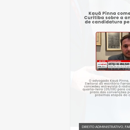
DIREITO ADMINISTRATIVO
,
FA