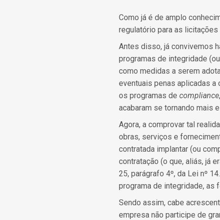
Como já é de amplo conhecim
regulatório para as licitações
Antes disso, já convivemos h
programas de integridade (ou
como medidas a serem adotad
eventuais penas aplicadas a c
os programas de
compliance
acabaram se tornando mais e
Agora, a comprovar tal realid
obras, serviços e forneciment
contratada implantar (ou com
contratação (o que, aliás, já
25, parágrafo 4º, da Lei nº
programa de integridade, as
Sendo assim, cabe acrescent
empresa não participe de gra