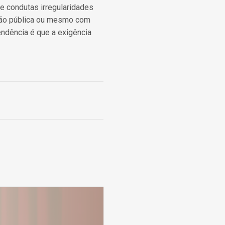
e condutas irregularidades
ção pública ou mesmo com
tendência é que a exigência