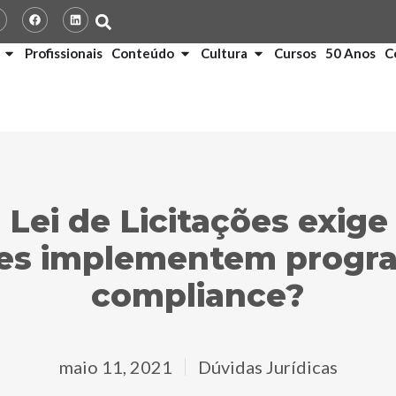
Profissionais
Conteúdo
Cultura
Cursos
50 Anos
C
 Lei de Licitações exige
ntes implementem progr
compliance?
maio 11, 2021
Dúvidas Jurídicas