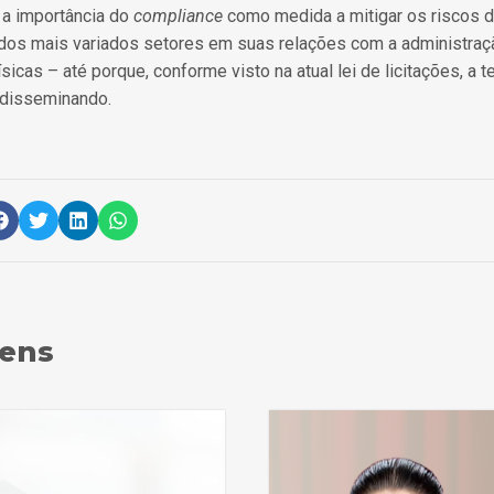
 a importância do
compliance
como medida a mitigar os riscos d
dos mais variados setores em suas relações com a administra
sicas – até porque, conforme visto na atual lei de licitações, a 
 disseminando.
gens