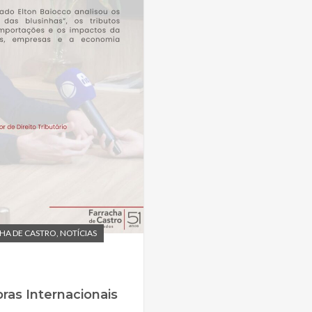
HA DE CASTRO
,
NOTÍCIAS
as Internacionais