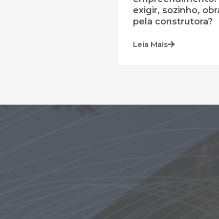
exigir, sozinho, o
pela construtora?
Leia Mais