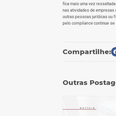
fica mais uma vez ressaltada
nas atividades de empresas 
outras pessoas jurídicas ou fí
pelo
compliance
continue se
Compartilhe:
Outras Posta