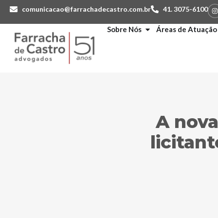
comunicacao@farrachadecastro.com.br
41. 3075-6100
Sobre Nós
Áreas de Atuação
A nova
licita