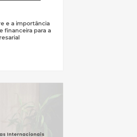
e e a importância
e financeira para a
esarial