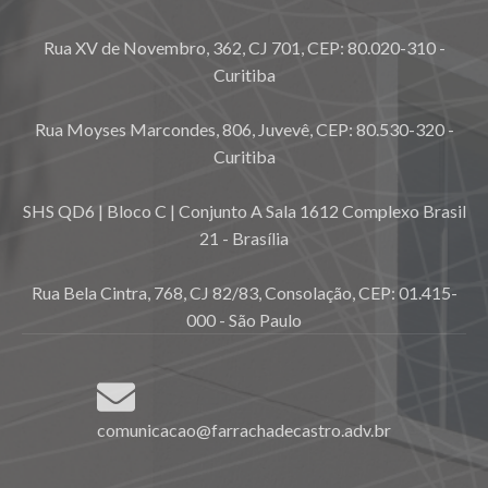
Rua XV de Novembro, 362, CJ 701, CEP: 80.020-310 -
Curitiba
Rua Moyses Marcondes, 806, Juvevê, CEP: 80.530-320 -
Curitiba
SHS QD6 | Bloco C | Conjunto A Sala 1612 Complexo Brasil
21 - Brasília
Rua Bela Cintra, 768, CJ 82/83, Consolação, CEP: 01.415-
000 - São Paulo
comunicacao@farrachadecastro.adv.br