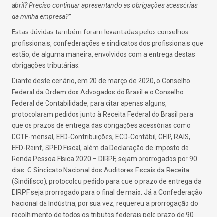
abril? Preciso continuar apresentando as obrigações acessórias
da minha empresa?”
Estas dúvidas também foram levantadas pelos conselhos
profissionais, confederações e sindicatos dos profissionais que
estão, de alguma maneira, envolvidos com a entrega destas
obrigações tributárias.
Diante deste cenário, em 20 de março de 2020, o Conselho
Federal da Ordem dos Advogados do Brasil e o Conselho
Federal de Contabilidade, para citar apenas alguns,
protocolaram pedidos junto à Receita Federal do Brasil para
que os prazos de entrega das obrigações acessórias como
DCTF-mensal, EFD-Contribuições, ECD-Contábil, GFIP, RAIS,
EFD-Reinf, SPED Fiscal, além da Declaração de Imposto de
Renda Pessoa Física 2020 – DIRPF, sejam prorrogados por 90
dias. O Sindicato Nacional dos Auditores Fiscais da Receita
(Sindifisco), protocolou pedido para que o prazo de entrega da
DIRPF seja prorrogado para o final de maio. Já a Confederação
Nacional da Indústria, por sua vez, requereu a prorrogação do
recolhimento de todos os tributos federais pelo prazo de 90