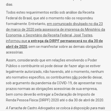
dias.
Todos estes requerimentos estão sob análise da Receita
Federal do Brasil, que até o momento não os respondeu
formalmente. Entretanto,
em comunicado divulgado no dia 23
de março de 2020 pela assessoria de imprensa do Ministério da
Economia, o Secretário da Receita Federal, José Tostes,
informou que
a entrega da DIRPF permanecerá no dia 30 de
abril de 2020
, sem se manifestar sobre as demais obrigações
acessórias.
Assim, considerando que em relações envolvendo o Poder
Público o contribuinte só pode deixar de fazer algo se estiver
legalmente autorizado, não havendo, até o momento, nenhum
ato normativo específico, os contribuintes
não
poderão deixar,
sob argumento da pandemia da COVID-19, de apresentar nos
prazos normais as obrigações acessórias de sua empresa,
bem como deverão entregar a Declaração de Imposto de
Renda Pessoa Física (DIRPF) 2020 até o dia 30 de abril de 2020.
A Farracha de Castro Advogados se coloca à disposição para mais