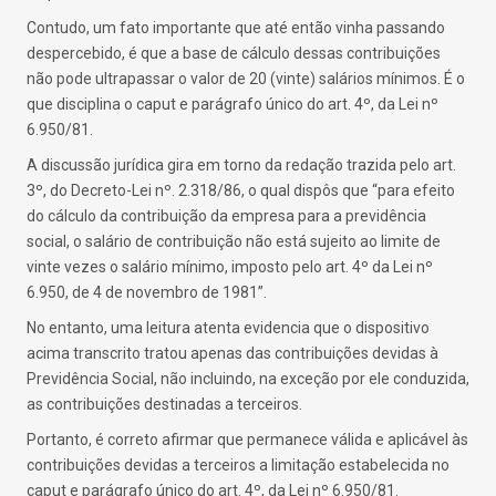
Contudo, um fato importante que até então vinha passando
despercebido, é que a base de cálculo dessas contribuições
não pode ultrapassar o valor de 20 (vinte) salários mínimos. É o
que disciplina o caput e parágrafo único do art. 4º, da Lei nº
6.950/81.
A discussão jurídica gira em torno da redação trazida pelo art.
3º, do Decreto-Lei nº. 2.318/86, o qual dispôs que “para efeito
do cálculo da contribuição da empresa para a previdência
social, o salário de contribuição não está sujeito ao limite de
vinte vezes o salário mínimo, imposto pelo art. 4º da Lei nº
6.950, de 4 de novembro de 1981”.
No entanto, uma leitura atenta evidencia que o dispositivo
acima transcrito tratou apenas das contribuições devidas à
Previdência Social, não incluindo, na exceção por ele conduzida,
as contribuições destinadas a terceiros.
Portanto, é correto afirmar que permanece válida e aplicável às
contribuições devidas a terceiros a limitação estabelecida no
caput e parágrafo único do art. 4º, da Lei nº 6.950/81.