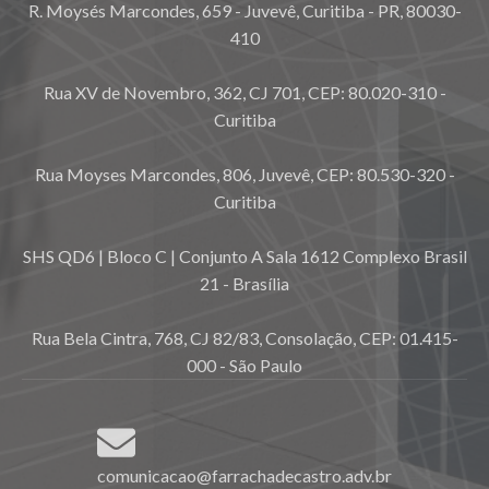
R. Moysés Marcondes, 659 - Juvevê, Curitiba - PR, 80030-
410
Rua XV de Novembro, 362, CJ 701, CEP: 80.020-310 -
Curitiba
Rua Moyses Marcondes, 806, Juvevê, CEP: 80.530-320 -
Curitiba
SHS QD6 | Bloco C | Conjunto A Sala 1612 Complexo Brasil
21 - Brasília
Rua Bela Cintra, 768, CJ 82/83, Consolação, CEP: 01.415-
000 - São Paulo
comunicacao@farrachadecastro.adv.br