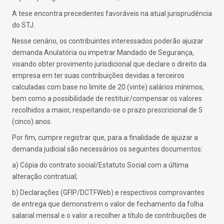
A tese encontra precedentes favoráveis na atual jurisprudência
do STJ.
Nesse cenário, os contribuintes interessados poderão ajuizar
demanda Anulatória ou impetrar Mandado de Segurança,
visando obter provimento jurisdicional que declare o direito da
empresa em ter suas contribuições devidas a terceiros
calculadas com base no limite de 20 (vinte) salários mínimos,
bem como a possibilidade de restituir/compensar os valores
recolhidos a maior, respeitando-se o prazo prescricional de 5
(cinco) anos.
Por fim, cumpre registrar que, para a finalidade de ajuizar a
demanda judicial são necessários os seguintes documentos:
a) Cópia do contrato social/Estatuto Social com a última
alteração contratual;
b) Declarações (GFIP/DCTFWeb) e respectivos comprovantes
de entrega que demonstrem o valor de fechamento da folha
salarial mensal e o valor a recolher a título de contribuições de