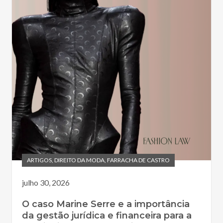
ARTIGOS
,
DIREITO DA MODA
,
FARRACHA DE CASTRO
julho 30, 2026
O caso Marine Serre e a importância
da gestão jurídica e financeira para a