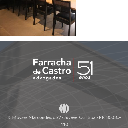
R. Moysés Marcondes, 659 - Juvevê, Curitiba - PR, 80030-
410