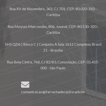
Rua XV de Novembro, 362, CJ 701, CEP: 80.020-310 -
Curitiba
Rua Moyses Marcondes, 806, Juvevê, CEP: 80.530-320 -
Curitiba
SHS QD6 | Bloco C | Conjunto A Sala 1612 Complexo Brasil
21 - Brasília
Rua Bela Cintra, 768, CJ 82/83, Consolação, CEP: 01.415-
000 - São Paulo
comunicacao@farrachadecastro.adv.br