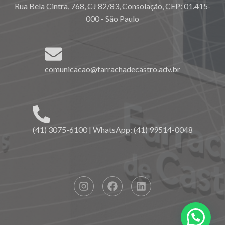
Rua Bela Cintra, 768, CJ 82/83, Consolação, CEP: 01.415-
000 - São Paulo
comunicacao@farrachadecastro.adv.br
(41) 3075-6100 | WhatsApp: (41) 99514-0048