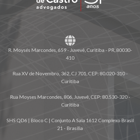
R. Moysés Marcondes, 659 - Juvevê, Curitiba - PR, 80030-
410
Rua XV de Novembro, 362, CJ 701, CEP: 80.020-310 -
Curitiba
Rua Moyses Marcondes, 806, Juvevê, CEP: 80.530-320 -
Curitiba
SHS QD6 | Bloco C | Conjunto A Sala 1612 Complexo Brasil
21 - Brasília