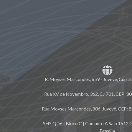
R. Moysés Marcondes, 659 - Juvevê, Curiti
Rua XV de Novembro, 362, CJ 701, CEP: 80.
Rua Moyses Marcondes, 806, Juvevê, CEP: 8
SHS QD6 | Bloco C | Conjunto A Sala 1612 C
Brasília