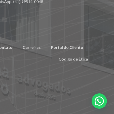
atsApp: (41) 99514-0048
ontato
Carreiras
Portal do Cliente
Código de Ética