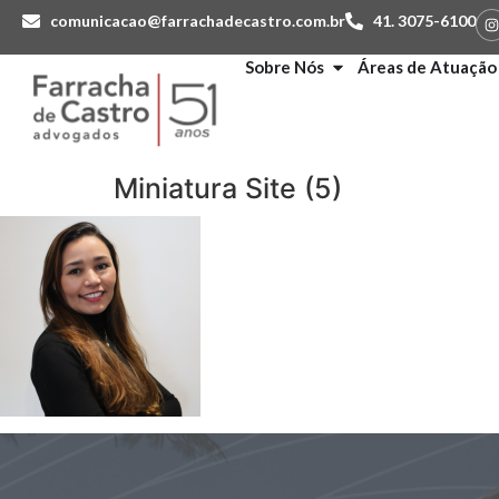
comunicacao@farrachadecastro.com.br
41. 3075-6100
Sobre Nós
Áreas de Atuação
Miniatura Site (5)