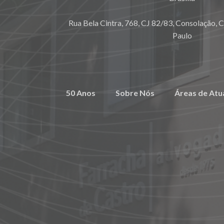
Rua Bela Cintra, 768, CJ 82/83, Consolação, 
Paulo
50 Anos
Sobre Nós
Áreas de Atu