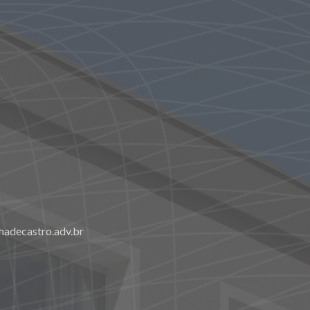
adecastro.adv.br