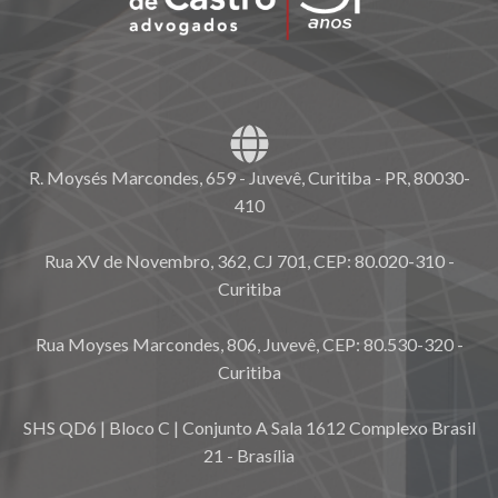
R. Moysés Marcondes, 659 - Juvevê, Curitiba - PR, 80030-
410
Rua XV de Novembro, 362, CJ 701, CEP: 80.020-310 -
Curitiba
Rua Moyses Marcondes, 806, Juvevê, CEP: 80.530-320 -
Curitiba
SHS QD6 | Bloco C | Conjunto A Sala 1612 Complexo Brasil
21 - Brasília