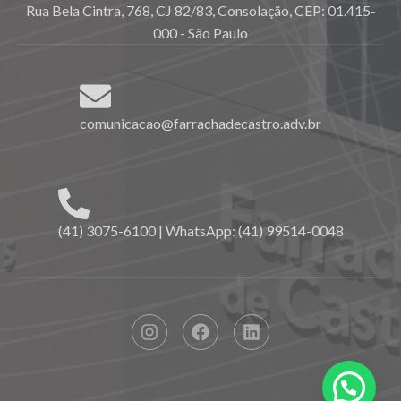
Rua Bela Cintra, 768, CJ 82/83, Consolação, CEP: 01.415-
000 - São Paulo
comunicacao@farrachadecastro.adv.br
(41) 3075-6100 | WhatsApp: (41) 99514-0048