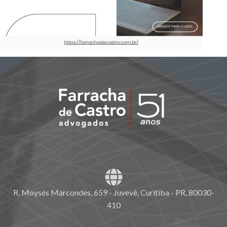
R. Moysés Marcondes, 659 - Juvevê, Curitiba - PR, 80030-
410