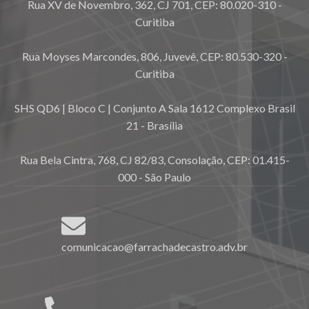
Rua XV de Novembro, 362, CJ 701, CEP: 80.020-310 -
Curitiba
Rua Moyses Marcondes, 806, Juvevê, CEP: 80.530-320 -
Curitiba
SHS QD6 | Bloco C | Conjunto A Sala 1612 Complexo Brasil
21 - Brasília
Rua Bela Cintra, 768, CJ 82/83, Consolação, CEP: 01.415-
000 - São Paulo
comunicacao@farrachadecastro.adv.br