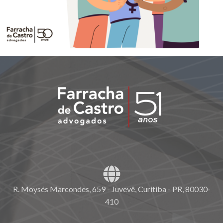
R. Moysés Marcondes, 659 - Juvevê, Curitiba - PR, 80030-
410