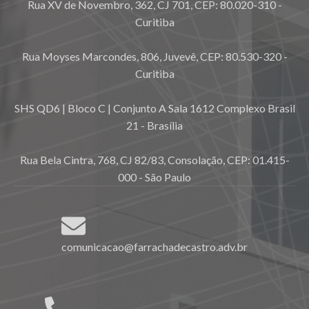
Rua XV de Novembro, 362, CJ 701, CEP: 80.020-310 -
Curitiba
Rua Moyses Marcondes, 806, Juvevê, CEP: 80.530-320 -
Curitiba
SHS QD6 | Bloco C | Conjunto A Sala 1612 Complexo Brasil
21 - Brasília
Rua Bela Cintra, 768, CJ 82/83, Consolação, CEP: 01.415-
000 - São Paulo
comunicacao@farrachadecastro.adv.br