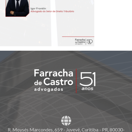
R. Moysés Marcondes, 659 - Juvevê, Curitiba - PR, 80030-