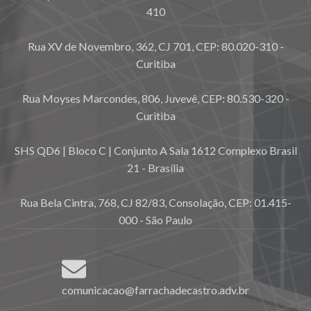
410
Rua XV de Novembro, 362, CJ 701, CEP: 80.020-310 -
Curitiba
Rua Moyses Marcondes, 806, Juvevê, CEP: 80.530-320 -
Curitiba
SHS QD6 | Bloco C | Conjunto A Sala 1612 Complexo Brasil
21 - Brasília
Rua Bela Cintra, 768, CJ 82/83, Consolação, CEP: 01.415-
000 - São Paulo
comunicacao@farrachadecastro.adv.br