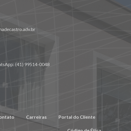
adecastro.adv.br
atsApp: (41) 99514-0048
ontato
Carreiras
Portal do Cliente
Código de Ética