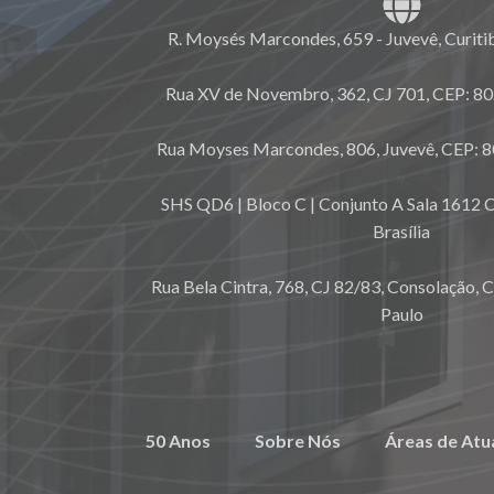
R. Moysés Marcondes, 659 - Juvevê, Curiti
Rua XV de Novembro, 362, CJ 701, CEP: 80.
Rua Moyses Marcondes, 806, Juvevê, CEP: 8
SHS QD6 | Bloco C | Conjunto A Sala 1612 C
Brasília
Rua Bela Cintra, 768, CJ 82/83, Consolação, 
Paulo
50 Anos
Sobre Nós
Áreas de Atu