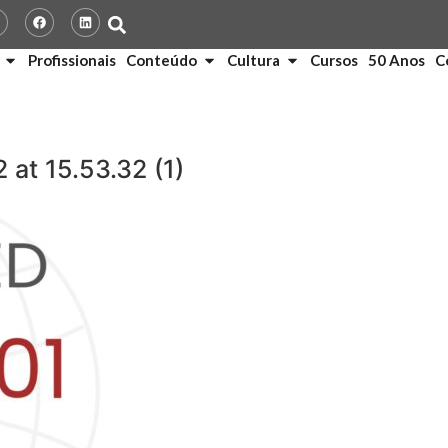
Profissionais
Conteúdo
Cultura
Cursos
50 Anos
C
at 15.53.32 (1)