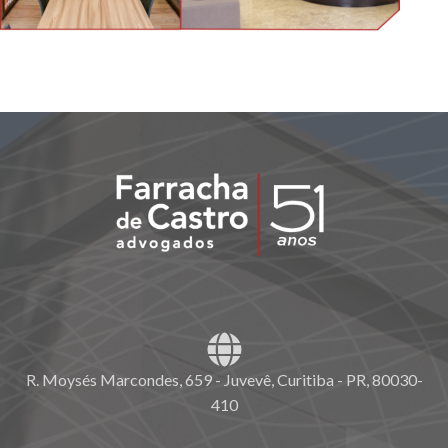
R. Moysés Marcondes, 659 - Juvevê, Curitiba - PR, 80030-
410