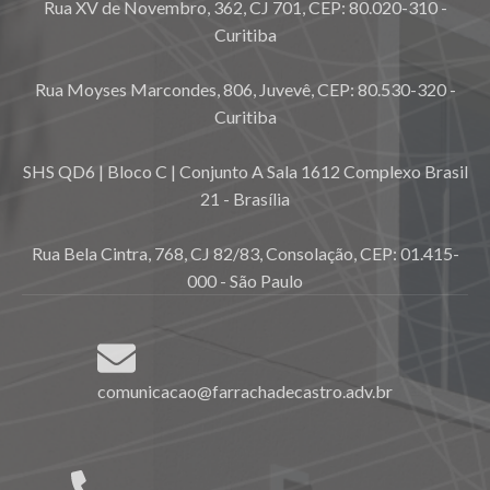
Rua XV de Novembro, 362, CJ 701, CEP: 80.020-310 -
Curitiba
Rua Moyses Marcondes, 806, Juvevê, CEP: 80.530-320 -
Curitiba
SHS QD6 | Bloco C | Conjunto A Sala 1612 Complexo Brasil
21 - Brasília
Rua Bela Cintra, 768, CJ 82/83, Consolação, CEP: 01.415-
000 - São Paulo
comunicacao@farrachadecastro.adv.br