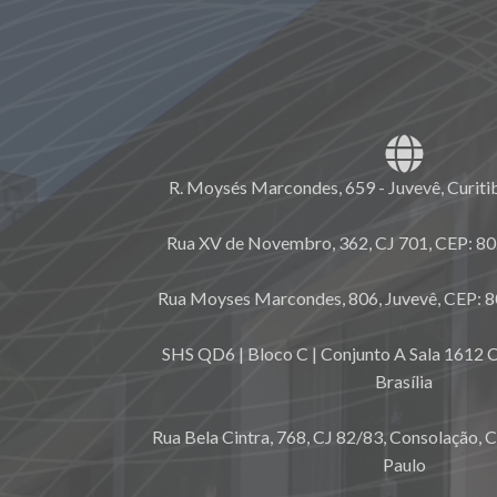
R. Moysés Marcondes, 659 - Juvevê, Curiti
Rua XV de Novembro, 362, CJ 701, CEP: 80.
Rua Moyses Marcondes, 806, Juvevê, CEP: 8
SHS QD6 | Bloco C | Conjunto A Sala 1612 C
Brasília
Rua Bela Cintra, 768, CJ 82/83, Consolação, 
Paulo