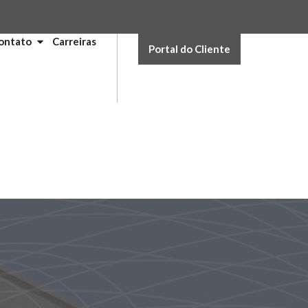
ontato
Carreiras
Portal do Cliente