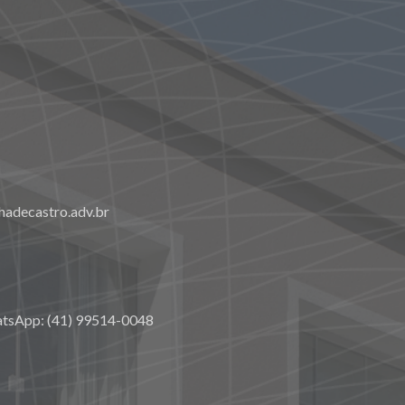
adecastro.adv.br
atsApp: (41) 99514-0048