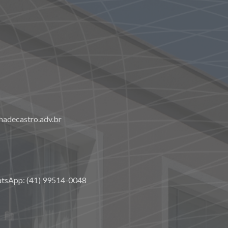
adecastro.adv.br
atsApp: (41) 99514-0048