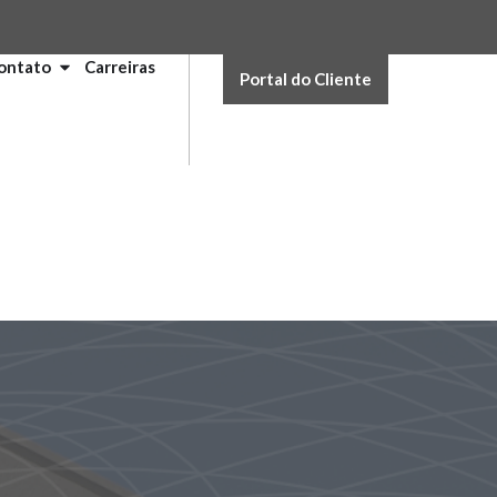
ontato
Carreiras
Portal do Cliente