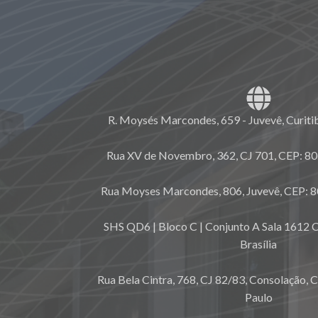
R. Moysés Marcondes, 659 - Juvevê, Curiti
Rua XV de Novembro, 362, CJ 701, CEP: 80.
Rua Moyses Marcondes, 806, Juvevê, CEP: 8
SHS QD6 | Bloco C | Conjunto A Sala 1612 C
Brasília
Rua Bela Cintra, 768, CJ 82/83, Consolação, 
Paulo