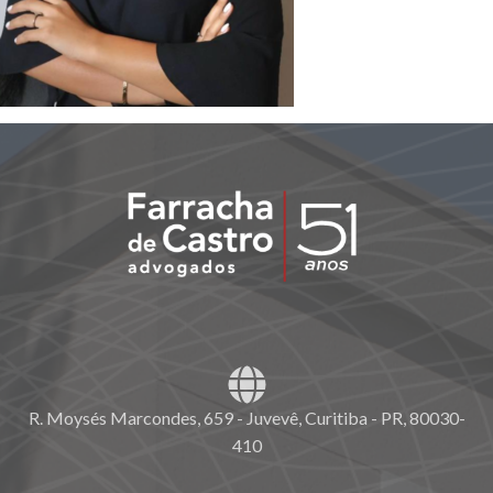
R. Moysés Marcondes, 659 - Juvevê, Curitiba - PR, 80030-
410