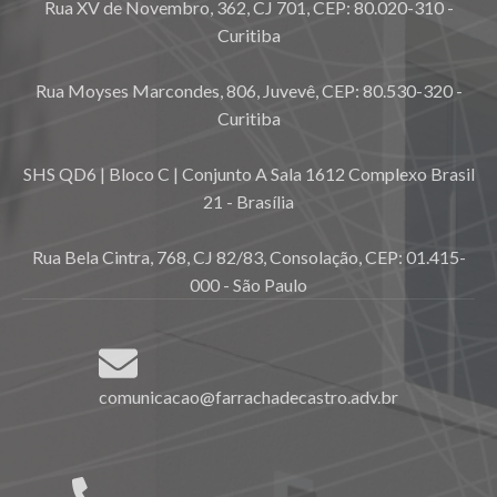
Rua XV de Novembro, 362, CJ 701, CEP: 80.020-310 -
Curitiba
Rua Moyses Marcondes, 806, Juvevê, CEP: 80.530-320 -
Curitiba
SHS QD6 | Bloco C | Conjunto A Sala 1612 Complexo Brasil
21 - Brasília
Rua Bela Cintra, 768, CJ 82/83, Consolação, CEP: 01.415-
000 - São Paulo
comunicacao@farrachadecastro.adv.br