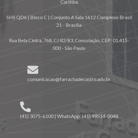
Curitiba
SHS QD6 | Bloco C | Conjunto A Sala 1612 Complexo Brasil
21 - Brasília
Rua Bela Cintra, 768, CJ 82/83, Consolação, CEP: 01.415-
000 - São Paulo
comunicacao@farrachadecastro.adv.br
(41) 3075-6100 | WhatsApp: (41) 99514-0048