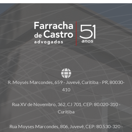
R. Moysés Marcondes, 659 - Juvevê, Curitiba - PR, 80030-
410
Rua XV de Novembro, 362, CJ 701, CEP: 80.020-310 -
Curitiba
Rua Moyses Marcondes, 806, Juvevê, CEP: 80.530-320 -