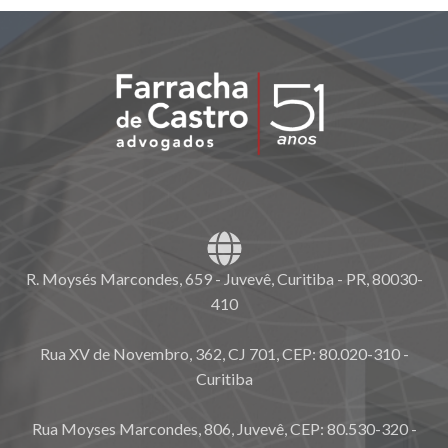
R. Moysés Marcondes, 659 - Juvevê, Curitiba - PR, 80030-
410
Rua XV de Novembro, 362, CJ 701, CEP: 80.020-310 -
Curitiba
Rua Moyses Marcondes, 806, Juvevê, CEP: 80.530-320 -