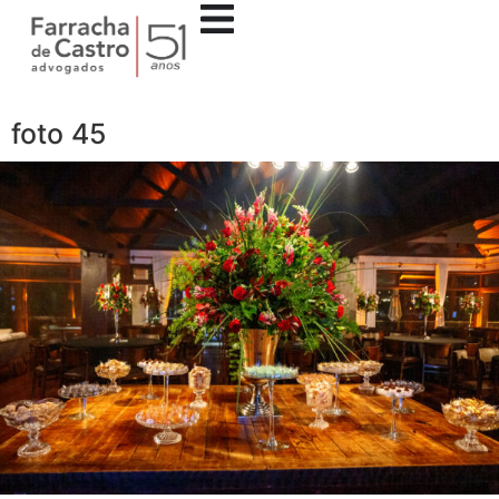
foto 45