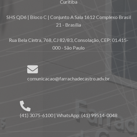
Curitiba
SHS QD6 | Bloco C | Conjunto A Sala 1612 Complexo Brasil
21 - Brasília
Rua Bela Cintra, 768, CJ 82/83, Consolação, CEP: 01.415-
000 - São Paulo
comunicacao@farrachadecastro.adv.br
(41) 3075-6100 | WhatsApp: (41) 99514-0048