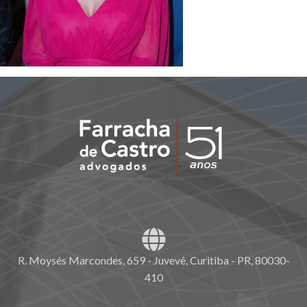
R. Moysés Marcondes, 659 - Juvevê, Curitiba - PR, 80030-
410