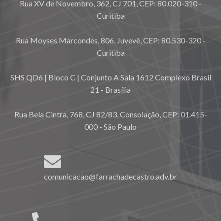
Rua XV de Novembro, 362, CJ 701, CEP: 80.020-310 -
Curitiba
Rua Moyses Marcondes, 806, Juvevê, CEP: 80.530-320 -
Curitiba
SHS QD6 | Bloco C | Conjunto A Sala 1612 Complexo Brasil
21 - Brasília
Rua Bela Cintra, 768, CJ 82/83, Consolação, CEP: 01.415-
000 - São Paulo
comunicacao@farrachadecastro.adv.br