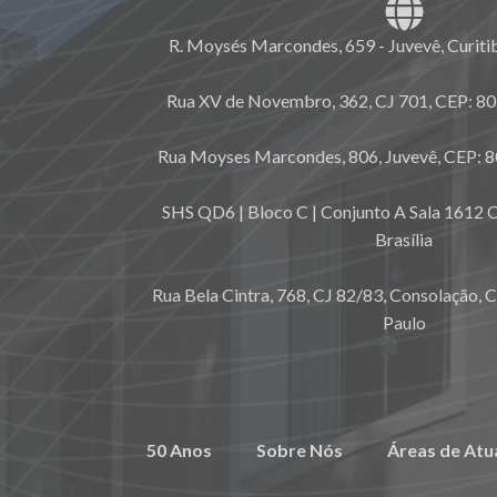
R. Moysés Marcondes, 659 - Juvevê, Curiti
Rua XV de Novembro, 362, CJ 701, CEP: 80.
Rua Moyses Marcondes, 806, Juvevê, CEP: 8
SHS QD6 | Bloco C | Conjunto A Sala 1612 C
Brasília
Rua Bela Cintra, 768, CJ 82/83, Consolação, 
Paulo
50 Anos
Sobre Nós
Áreas de Atu