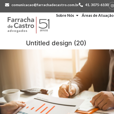
comunicacao@farrachadecastro.com.br
41. 3075-6100
Sobre Nós
Áreas de Atuação
Untitled design (20)