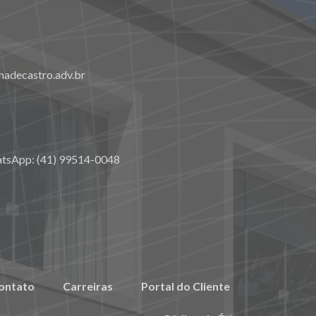
adecastro.adv.br
atsApp: (41) 99514-0048
ontato
Carreiras
Portal do Cliente