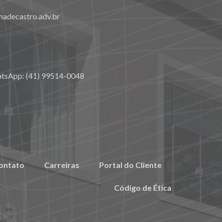
adecastro.adv.br
atsApp: (41) 99514-0048
ontato
Carreiras
Portal do Cliente
Código de Ética