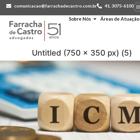
comunicacao@farrachadecastro.com.br
41. 3075-6100
Sobre Nós
Áreas de Atuação
Untitled (750 x 350 px) (5)