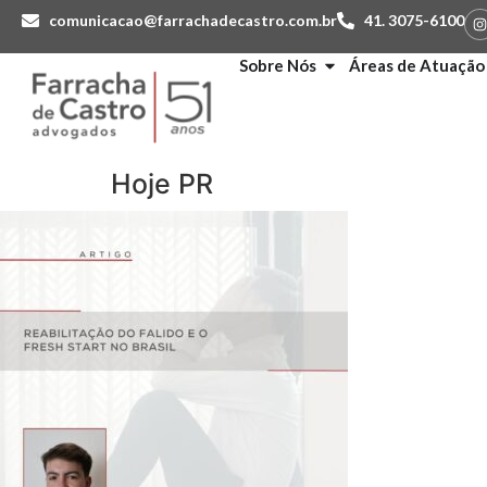
comunicacao@farrachadecastro.com.br
41. 3075-6100
Sobre Nós
Áreas de Atuação
Hoje PR