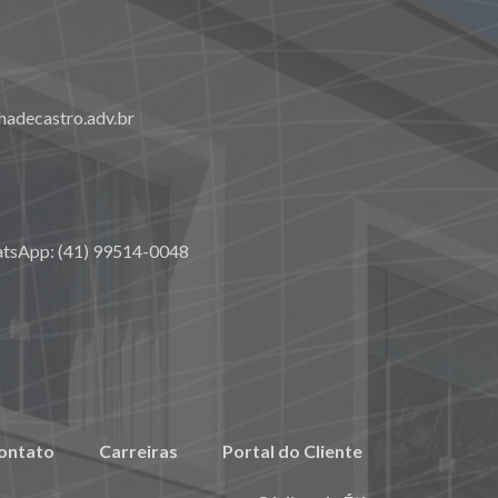
adecastro.adv.br
atsApp: (41) 99514-0048
ontato
Carreiras
Portal do Cliente