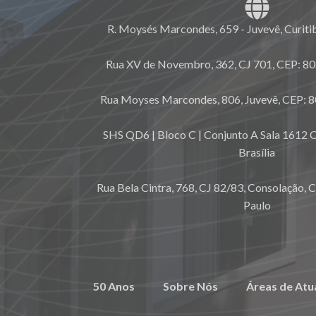
R. Moysés Marcondes, 659 - Juvevê, Curiti
Rua XV de Novembro, 362, CJ 701, CEP: 80.
Rua Moyses Marcondes, 806, Juvevê, CEP: 8
SHS QD6 | Bloco C | Conjunto A Sala 1612 C
Brasília
Rua Bela Cintra, 768, CJ 82/83, Consolação, 
Paulo
50 Anos
Sobre Nós
Áreas de Atu