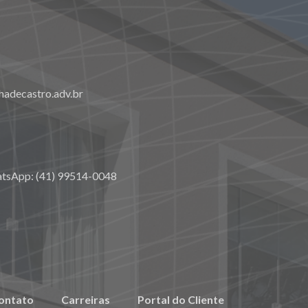
adecastro.adv.br
atsApp: (41) 99514-0048
ontato
Carreiras
Portal do Cliente