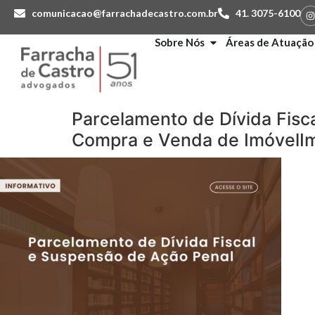
comunicacao@farrachadecastro.com.br
41. 3075-6100
Sobre Nós
Áreas de Atuação
Parcelamento de Dívida Fisc
Compra e Venda de ImóvelIm