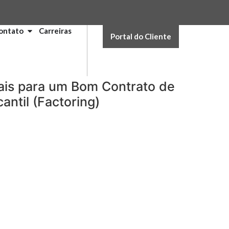
ontato
Carreiras
Portal do Cliente
ais para um Bom Contrato de
ntil (Factoring)