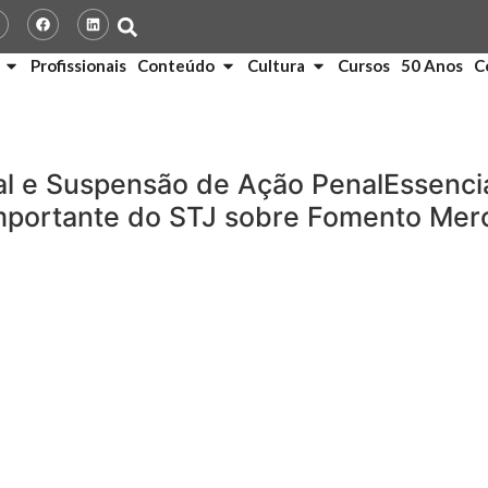
Profissionais
Conteúdo
Cultura
Cursos
50 Anos
C
al e Suspensão de Ação PenalEssenci
portante do STJ sobre Fomento Merca