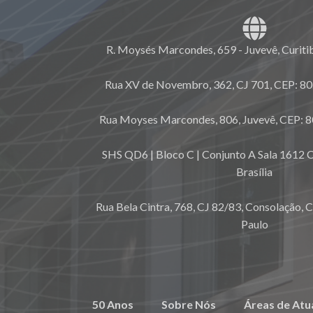
R. Moysés Marcondes, 659 - Juvevê, Curiti
Rua XV de Novembro, 362, CJ 701, CEP: 80.
Rua Moyses Marcondes, 806, Juvevê, CEP: 8
SHS QD6 | Bloco C | Conjunto A Sala 1612 C
Brasília
Rua Bela Cintra, 768, CJ 82/83, Consolação, 
Paulo
50 Anos
Sobre Nós
Áreas de Atu