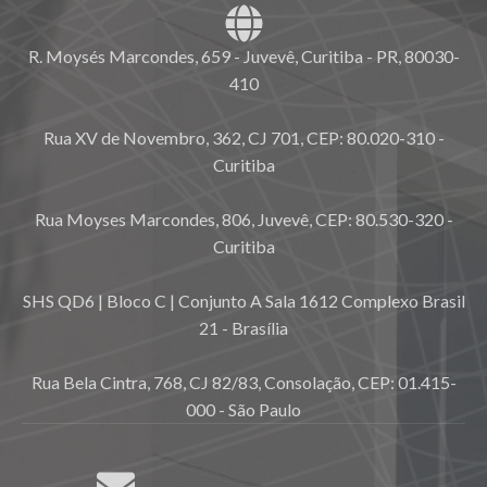
R. Moysés Marcondes, 659 - Juvevê, Curitiba - PR, 80030-
410
Rua XV de Novembro, 362, CJ 701, CEP: 80.020-310 -
Curitiba
Rua Moyses Marcondes, 806, Juvevê, CEP: 80.530-320 -
Curitiba
SHS QD6 | Bloco C | Conjunto A Sala 1612 Complexo Brasil
21 - Brasília
Rua Bela Cintra, 768, CJ 82/83, Consolação, CEP: 01.415-
000 - São Paulo