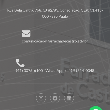
Rua Bela Cintra, 768, CJ 82/83, Consolação, CEP: 01.415-
000 - São Paulo
comunicacao@farrachadecastro.adv.br
(41) 3075-6100 | WhatsApp: (41) 99514-0048