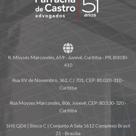
R. Moysés Marcondes, 659 - Juvevê, Curitiba - PR, 80030-
410
Rua XV de Novembro, 362, CJ 701, CEP: 80.020-310 -
Curitiba
Rua Moyses Marcondes, 806, Juvevê, CEP: 80.530-320 -
Curitiba
SHS QD6 | Bloco C | Conjunto A Sala 1612 Complexo Brasil
21 - Brasília