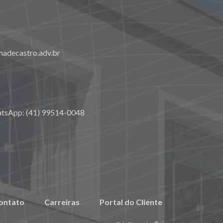
adecastro.adv.br
atsApp: (41) 99514-0048
ontato
Carreiras
Portal do Cliente