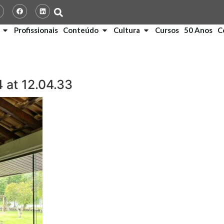
Profissionais
Conteúdo
Cultura
Cursos
50 Anos
C
at 12.04.33