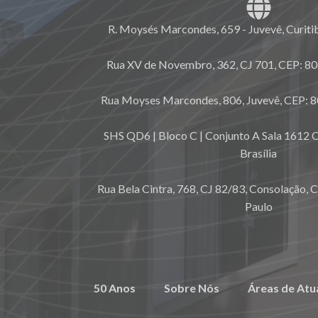
R. Moysés Marcondes, 659 - Juvevê, Curiti
Rua XV de Novembro, 362, CJ 701, CEP: 80.
Rua Moyses Marcondes, 806, Juvevê, CEP: 8
SHS QD6 | Bloco C | Conjunto A Sala 1612 C
Brasília
Rua Bela Cintra, 768, CJ 82/83, Consolação, 
Paulo
50 Anos
Sobre Nós
Áreas de Atu