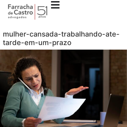
mulher-cansada-trabalhando-ate-
tarde-em-um-prazo