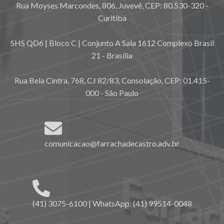
Rua Moyses Marcondes, 806, Juvevê, CEP: 80.530-320 -
Curitiba
SHS QD6 | Bloco C | Conjunto A Sala 1612 Complexo Brasil
21 - Brasília
Rua Bela Cintra, 768, CJ 82/83, Consolação, CEP: 01.415-
000 - São Paulo
comunicacao@farrachadecastro.adv.br
(41) 3075-6100 | WhatsApp: (41) 99514-0048