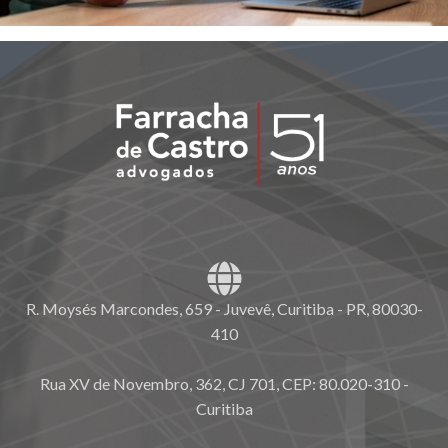
R. Moysés Marcondes, 659 - Juvevê, Curitiba - PR, 80030-
410
Rua XV de Novembro, 362, CJ 701, CEP: 80.020-310 -
Curitiba