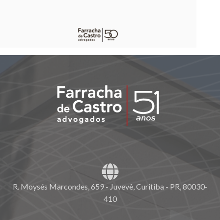
R. Moysés Marcondes, 659 - Juvevê, Curitiba - PR, 80030-
410