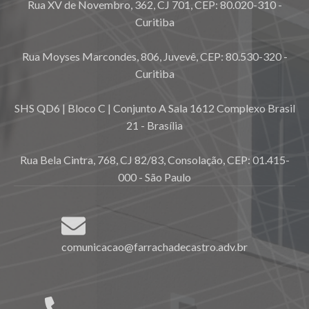
Rua XV de Novembro, 362, CJ 701, CEP: 80.020-310 -
Curitiba
Rua Moyses Marcondes, 806, Juvevê, CEP: 80.530-320 -
Curitiba
SHS QD6 | Bloco C | Conjunto A Sala 1612 Complexo Brasil
21 - Brasília
Rua Bela Cintra, 768, CJ 82/83, Consolação, CEP: 01.415-
000 - São Paulo
comunicacao@farrachadecastro.adv.br