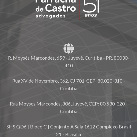
R. Moysés Marcondes, 659 - Juvevê, Curitiba - PR, 80030-
410
Rua XV de Novembro, 362, CJ 701, CEP: 80.020-310 -
Curitiba
Rua Moyses Marcondes, 806, Juvevê, CEP: 80.530-320 -
Curitiba
SHS QD6 | Bloco C | Conjunto A Sala 1612 Complexo Brasil
21 - Brasília