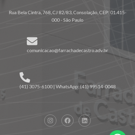
Rua Bela Cintra, 768, CJ 82/83, Consolação, CEP: 01.415-
000 - São Paulo
comunicacao@farrachadecastro.adv.br
(41) 3075-6100 | WhatsApp: (41) 99514-0048