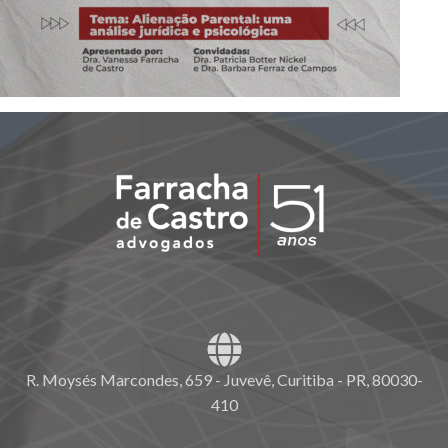
R. Moysés Marcondes, 659 - Juvevê, Curitiba - PR, 80030-
410