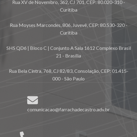
Rua XV de Novembro, 362, CJ 701, CEP: 80.020-310 -
Curitiba
Rua Moyses Marcondes, 806, Juvevê, CEP: 80.530-320 -
Curitiba
SHS QD6 | Bloco C | Conjunto A Sala 1612 Complexo Brasil
21 - Brasília
Rua Bela Cintra, 768, CJ 82/83, Consolação, CEP: 01.415-
000 - São Paulo
comunicacao@farrachadecastro.adv.br