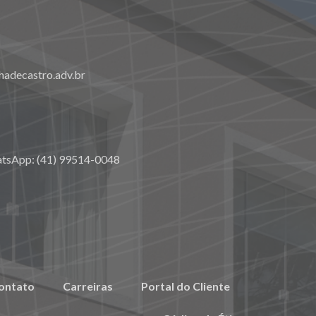
adecastro.adv.br
atsApp: (41) 99514-0048
ontato
Carreiras
Portal do Cliente