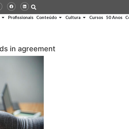
Profissionais
Conteúdo
Cultura
Cursos
50 Anos
C
ds in agreement