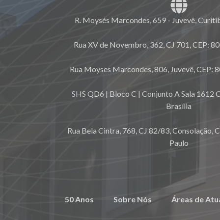
R. Moysés Marcondes, 659 - Juvevê, Curiti
Rua XV de Novembro, 362, CJ 701, CEP: 80.
Rua Moyses Marcondes, 806, Juvevê, CEP: 8
SHS QD6 | Bloco C | Conjunto A Sala 1612 C
Brasília
Rua Bela Cintra, 768, CJ 82/83, Consolação, 
Paulo
50 Anos
Sobre Nós
Áreas de Atu