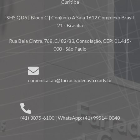
Curitiba
SHS QD6 | Bloco C | Conjunto A Sala 1612 Complexo Brasil
21 - Brasília
Rua Bela Cintra, 768, CJ 82/83, Consolação, CEP: 01.415-
000 - São Paulo
comunicacao@farrachadecastro.adv.br
(41) 3075-6100 | WhatsApp: (41) 99514-0048