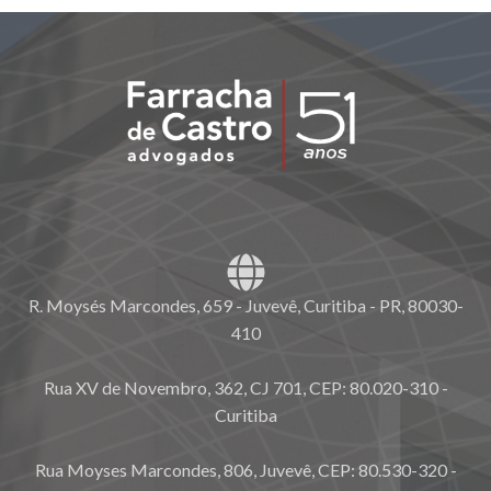
R. Moysés Marcondes, 659 - Juvevê, Curitiba - PR, 80030-
410
Rua XV de Novembro, 362, CJ 701, CEP: 80.020-310 -
Curitiba
Rua Moyses Marcondes, 806, Juvevê, CEP: 80.530-320 -